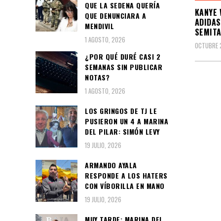
QUE LA SEDENA QUERÍA
KANYE 
QUE DENUNCIARA A
ADIDAS
MENDIVIL
SEMIT
1 AGOSTO, 2026
OCTUBRE 
¿POR QUÉ DURÉ CASI 2
SEMANAS SIN PUBLICAR
NOTAS?
1 AGOSTO, 2026
LOS GRINGOS DE TJ LE
PUSIERON UN 4 A MARINA
DEL PILAR: SIMÓN LEVY
19 JULIO, 2026
ARMANDO AYALA
RESPONDE A LOS HATERS
CON VÍBORILLA EN MANO
19 JULIO, 2026
MUY TARDE: MARINA DEL