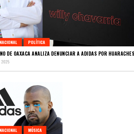
NACIONAL
POLÍTICA
NO DE OAXACA ANALIZA DENUNCIAR A ADIDAS POR HUARACHE
, 2025
NACIONAL
MÚSICA