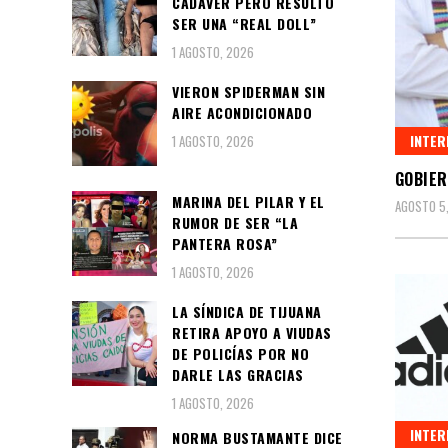
CADÁVER PERO RESULTÓ
SER UNA “REAL DOLL”
1 AGOSTO, 2026
VIERON SPIDERMAN SIN
AIRE ACONDICIONADO
INTER
1 AGOSTO, 2026
GOBIER
MARINA DEL PILAR Y EL
AGOSTO 5
RUMOR DE SER “LA
PANTERA ROSA”
1 AGOSTO, 2026
LA SÍNDICA DE TIJUANA
RETIRA APOYO A VIUDAS
DE POLICÍAS POR NO
DARLE LAS GRACIAS
1 AGOSTO, 2026
INTER
NORMA BUSTAMANTE DICE