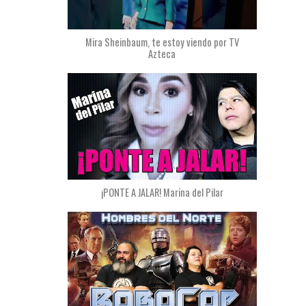
Mira Sheinbaum, te estoy viendo por TV
Azteca
¡PONTE A JALAR! Marina del Pilar