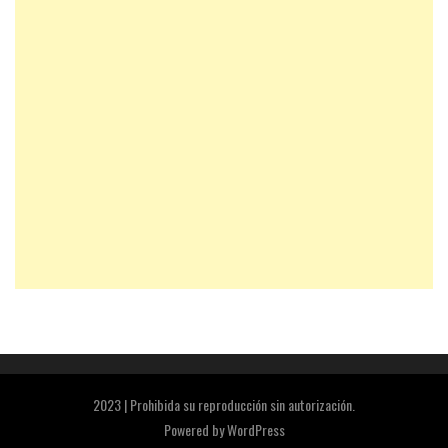
2023 | Prohibida su reproducción sin autorización.
Powered by
WordPress