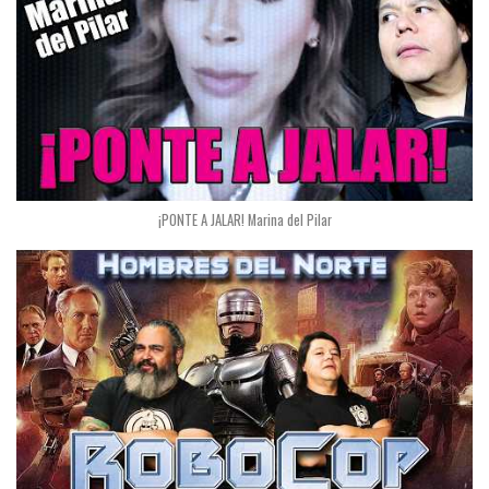
¡PONTE A JALAR! Marina del Pilar