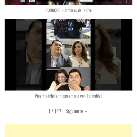
ROBOCOP - Hombres del Norte
#marinadelpilar niega amorío con #elmaldad
Siguiente
»
1
/
147