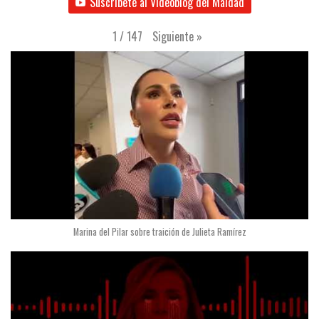
Suscríbete al Videoblog del Maldad
Siguiente
»
1
/
147
Marina del Pilar sobre traición de Julieta Ramírez