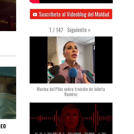
Suscríbete al Videoblog del Maldad
Siguiente
»
1
/
147
Marina del Pilar sobre traición de Julieta
Ramírez
DEO