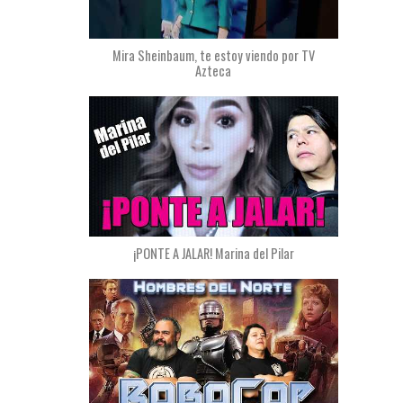
Mira Sheinbaum, te estoy viendo por TV
Azteca
¡PONTE A JALAR! Marina del Pilar