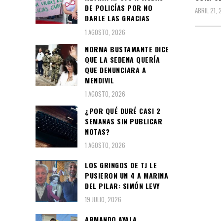
DE POLICÍAS POR NO
ABRIL 21,
DARLE LAS GRACIAS
1 AGOSTO, 2026
NORMA BUSTAMANTE DICE
QUE LA SEDENA QUERÍA
QUE DENUNCIARA A
MENDIVIL
1 AGOSTO, 2026
¿POR QUÉ DURÉ CASI 2
SEMANAS SIN PUBLICAR
NOTAS?
1 AGOSTO, 2026
LOS GRINGOS DE TJ LE
PUSIERON UN 4 A MARINA
DEL PILAR: SIMÓN LEVY
19 JULIO, 2026
ARMANDO AYALA