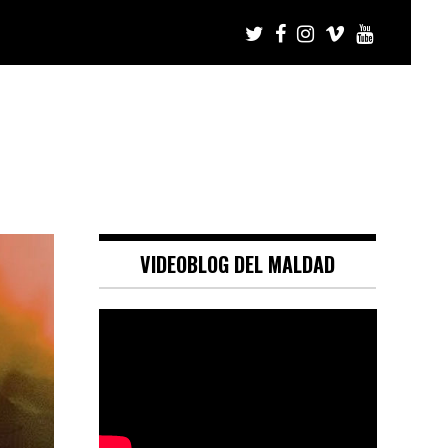
VIDEOBLOG DEL MALDAD