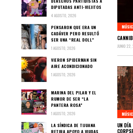
DERECHOS PARTIDISTAS A
DIPUTADAS ANTI-VIEJITOS
4 AGOSTO, 2026
MÚSIC
PENSARON QUE ERA UN
CADÁVER PERO RESULTÓ
CANNIB
SER UNA “REAL DOLL”
JUNIO 22,
1 AGOSTO, 2026
VIERON SPIDERMAN SIN
AIRE ACONDICIONADO
1 AGOSTO, 2026
MARINA DEL PILAR Y EL
RUMOR DE SER “LA
PANTERA ROSA”
1 AGOSTO, 2026
MÚSIC
UN DÍA
LA SÍNDICA DE TIJUANA
CORPSE
RETIRA APOYO A VIUDAS