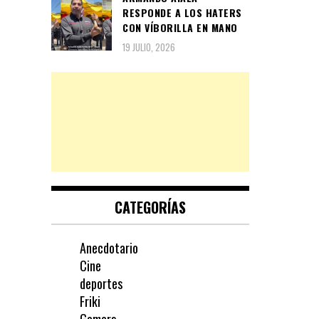
RESPONDE A LOS HATERS
CON VÍBORILLA EN MANO
19 JULIO, 2026
CATEGORÍAS
Anecdotario
Cine
deportes
Friki