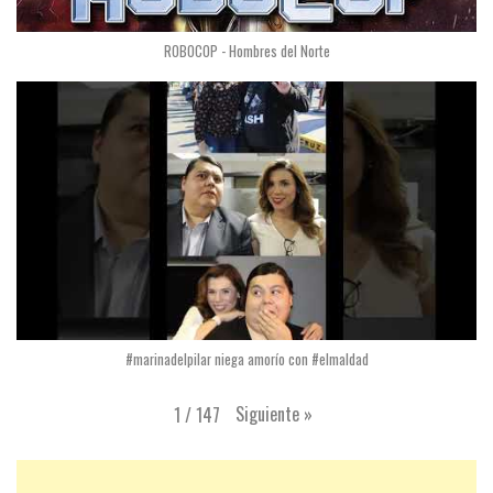
ROBOCOP - Hombres del Norte
#marinadelpilar niega amorío con #elmaldad
Siguiente
»
1
/
147