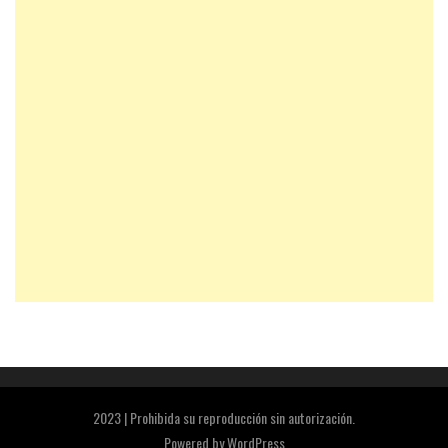
2023 | Prohibida su reproducción sin autorización.
Powered by
WordPress