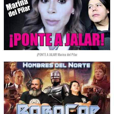
¡PONTE A JALAR! Marina del Pilar