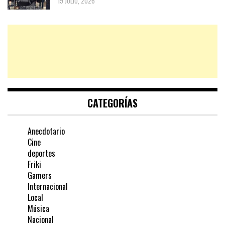
19 JULIO, 2026
CATEGORÍAS
Anecdotario
Cine
deportes
Friki
Gamers
Internacional
Local
Música
Nacional