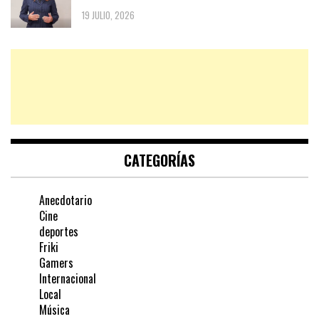
19 JULIO, 2026
CATEGORÍAS
Anecdotario
Cine
deportes
Friki
Gamers
Internacional
Local
Música