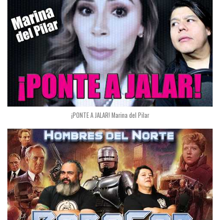
¡PONTE A JALAR! Marina del Pilar