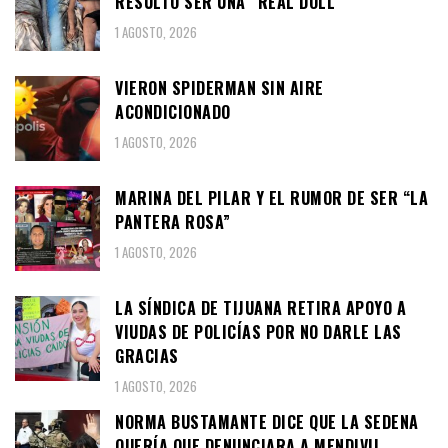
RESULTÓ SER UNA “REAL DOLL”
1 AGOSTO, 2026
VIERON SPIDERMAN SIN AIRE
ACONDICIONADO
1 AGOSTO, 2026
MARINA DEL PILAR Y EL RUMOR DE SER “LA
PANTERA ROSA”
1 AGOSTO, 2026
LA SÍNDICA DE TIJUANA RETIRA APOYO A
VIUDAS DE POLICÍAS POR NO DARLE LAS
GRACIAS
1 AGOSTO, 2026
NORMA BUSTAMANTE DICE QUE LA SEDENA
QUERÍA QUE DENUNCIARA A MENDIVIL