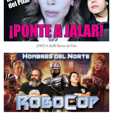
¡PONTE A JALAR! Marina del Pilar