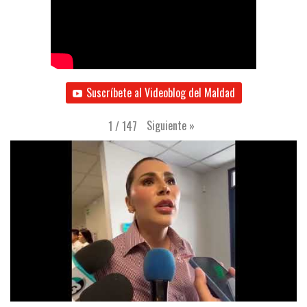
Suscríbete al Videoblog del Maldad
Siguiente
»
1
/
147