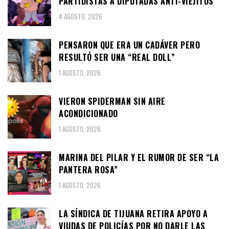
PARTIDISTAS A DIPUTADAS ANTI-VIEJITOS
4 AGOSTO, 2026
PENSARON QUE ERA UN CADÁVER PERO
RESULTÓ SER UNA “REAL DOLL”
1 AGOSTO, 2026
VIERON SPIDERMAN SIN AIRE
ACONDICIONADO
1 AGOSTO, 2026
MARINA DEL PILAR Y EL RUMOR DE SER “LA
PANTERA ROSA”
1 AGOSTO, 2026
LA SÍNDICA DE TIJUANA RETIRA APOYO A
VIUDAS DE POLICÍAS POR NO DARLE LAS