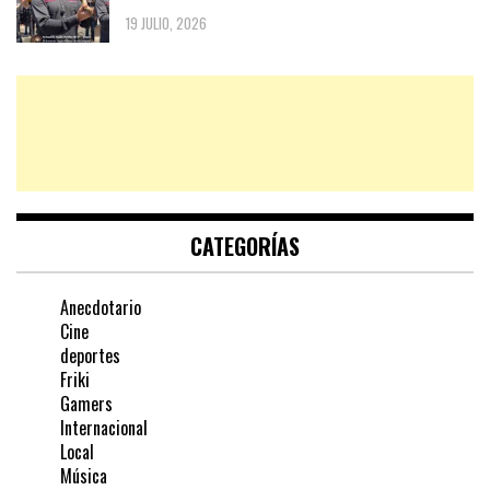
19 JULIO, 2026
CATEGORÍAS
Anecdotario
Cine
deportes
Friki
Gamers
Internacional
Local
Música