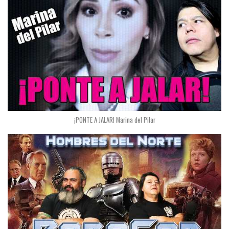
¡PONTE A JALAR! Marina del Pilar