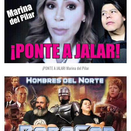
¡PONTE A JALAR! Marina del Pilar