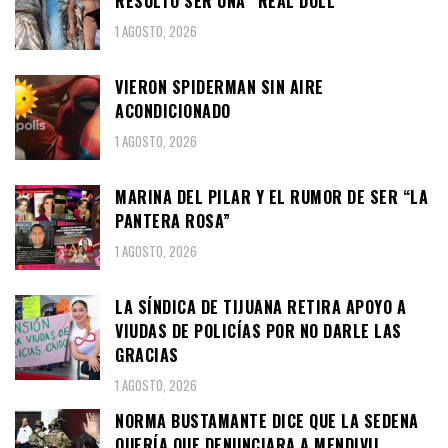
RESULTÓ SER UNA “REAL DOLL”
1 AGOSTO, 2026
VIERON SPIDERMAN SIN AIRE
ACONDICIONADO
1 AGOSTO, 2026
MARINA DEL PILAR Y EL RUMOR DE SER “LA
PANTERA ROSA”
1 AGOSTO, 2026
LA SÍNDICA DE TIJUANA RETIRA APOYO A
VIUDAS DE POLICÍAS POR NO DARLE LAS
GRACIAS
1 AGOSTO, 2026
NORMA BUSTAMANTE DICE QUE LA SEDENA
QUERÍA QUE DENUNCIARA A MENDIVIL