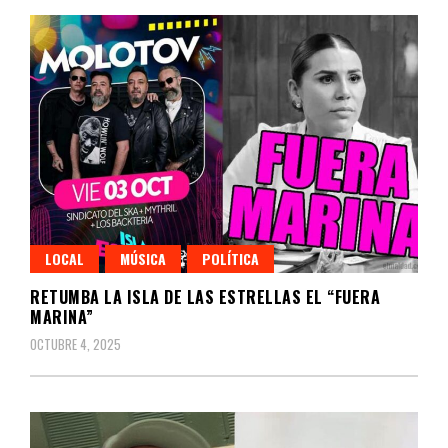
LOCAL
MÚSICA
POLÍTICA
RETUMBA LA ISLA DE LAS ESTRELLAS EL “FUERA
MARINA”
OCTUBRE 4, 2025