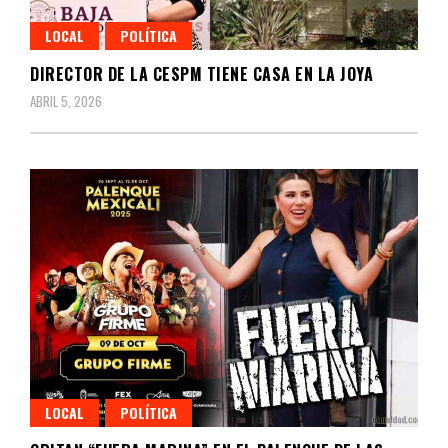
LOCAL
POLÍTICA
DIRECTOR DE LA CESPM TIENE CASA EN LA JOYA
ABRIL 5, 2026
LOCAL
POLÍTICA