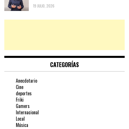
19 JULIO, 2026
CATEGORÍAS
Anecdotario
Cine
deportes
Friki
Gamers
Internacional
Local
Música