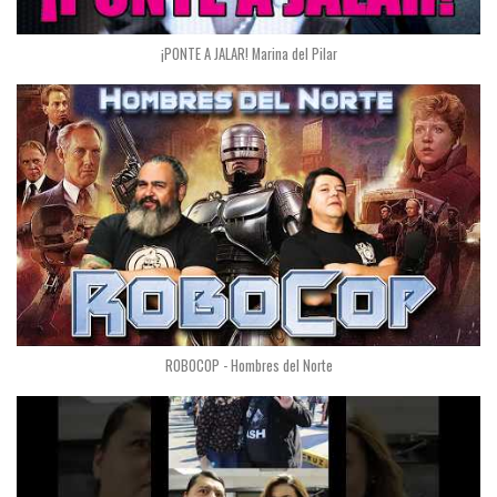
¡PONTE A JALAR! Marina del Pilar
ROBOCOP - Hombres del Norte