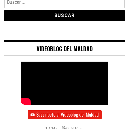
VIDEOBLOG DEL MALDAD
Suscríbete al Videoblog del Maldad
Siguiente
»
1
/
147