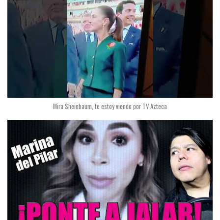
Mira Sheinbaum, te estoy viendo por TV Azteca