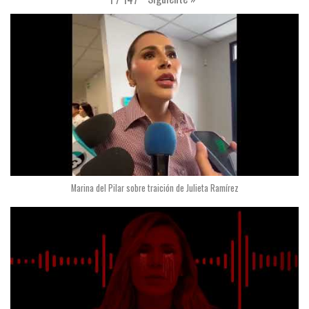
Marina del Pilar sobre traición de Julieta Ramírez