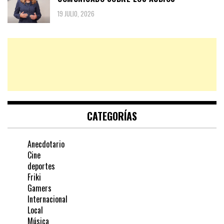
19 JULIO, 2026
CATEGORÍAS
Anecdotario
Cine
deportes
Friki
Gamers
Internacional
Local
Música