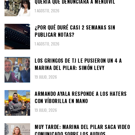
QUERÍA QUE DENUNCIARA A MENDIVIL
1 AGOSTO, 2026
¿POR QUÉ DURÉ CASI 2 SEMANAS SIN
PUBLICAR NOTAS?
1 AGOSTO, 2026
LOS GRINGOS DE TJ LE PUSIERON UN 4 A
MARINA DEL PILAR: SIMÓN LEVY
19 JULIO, 2026
ARMANDO AYALA RESPONDE A LOS HATERS
CON VÍBORILLA EN MANO
19 JULIO, 2026
MUY TARDE: MARINA DEL PILAR SACA VIDEO
COMUNICADO SOBRE LOS AUDIOS