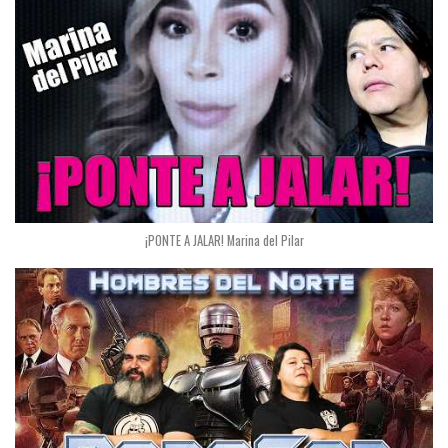
¡PONTE A JALAR! Marina del Pilar