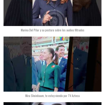
Marina Del Pilar y su postura sobre los audios filtrados
Mira Sheinbaum, te estoy viendo por TV Azteca