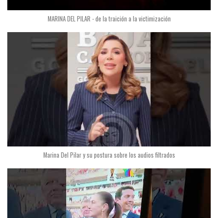
MARINA DEL PILAR - de la traición a la victimización
Marina Del Pilar y su postura sobre los audios filtrados