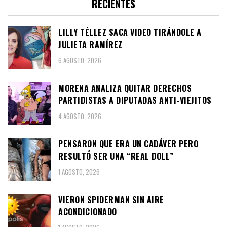
RECIENTES
LILLY TÉLLEZ SACA VIDEO TIRÁNDOLE A
JULIETA RAMÍREZ
6 AGOSTO, 2026
MORENA ANALIZA QUITAR DERECHOS
PARTIDISTAS A DIPUTADAS ANTI-VIEJITOS
4 AGOSTO, 2026
PENSARON QUE ERA UN CADÁVER PERO
RESULTÓ SER UNA “REAL DOLL”
1 AGOSTO, 2026
VIERON SPIDERMAN SIN AIRE
ACONDICIONADO