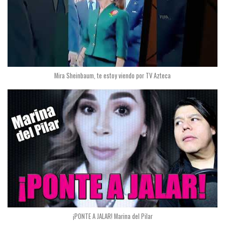
Mira Sheinbaum, te estoy viendo por TV Azteca
¡PONTE A JALAR! Marina del Pilar