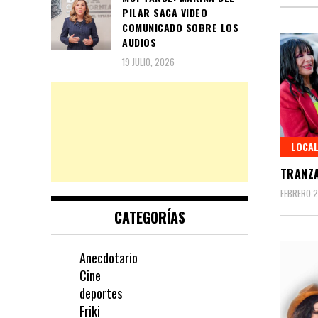
PILAR SACA VIDEO
COMUNICADO SOBRE LOS
AUDIOS
19 JULIO, 2026
LOCA
TRANZA
FEBRERO 2
CATEGORÍAS
Anecdotario
Cine
deportes
Friki