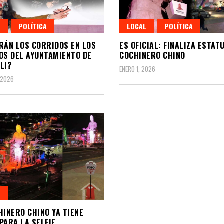
L
POLÍTICA
LOCAL
POLÍTICA
RÁN LOS CORRIDOS EN LOS
ES OFICIAL: FINALIZA ESTAT
OS DEL AYUNTAMIENTO DE
COCHINERO CHINO
LI?
ENERO 1, 2026
 2026
L
HINERO CHINO YA TIENE
PARA LA SELFIE