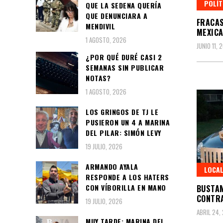
POLÍT
QUE LA SEDENA QUERÍA
QUE DENUNCIARA A
FRACAS
MENDIVIL
MEXICA
1 AGOSTO, 2026
JUNIO 11, 
¿POR QUÉ DURÉ CASI 2
SEMANAS SIN PUBLICAR
NOTAS?
1 AGOSTO, 2026
LOS GRINGOS DE TJ LE
PUSIERON UN 4 A MARINA
DEL PILAR: SIMÓN LEVY
19 JULIO, 2026
ARMANDO AYALA
LOCA
RESPONDE A LOS HATERS
CON VÍBORILLA EN MANO
BUSTAM
CONTRA
19 JULIO, 2026
ABRIL 24,
MUY TARDE: MARINA DEL