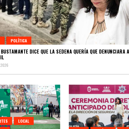
L
POLÍTICA
BUSTAMANTE DICE QUE LA SEDENA QUERÍA QUE DENUNCIARA 
IL
 2026
RTES
LOCAL