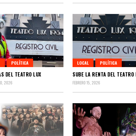
L
POLÍTICA
LOCAL
POLÍTICA
S DEL TEATRO LUX
SUBE LA RENTA DEL TEATRO 
0, 2026
FEBRERO 15, 2026