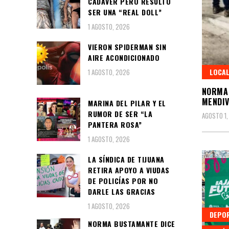
CADÁVER PERO RESULTÓ
SER UNA “REAL DOLL”
1 AGOSTO, 2026
VIERON SPIDERMAN SIN
AIRE ACONDICIONADO
LOCA
1 AGOSTO, 2026
NORMA 
MENDIV
MARINA DEL PILAR Y EL
RUMOR DE SER “LA
AGOSTO 1,
PANTERA ROSA”
1 AGOSTO, 2026
LA SÍNDICA DE TIJUANA
RETIRA APOYO A VIUDAS
DE POLICÍAS POR NO
DARLE LAS GRACIAS
1 AGOSTO, 2026
DEPO
NORMA BUSTAMANTE DICE