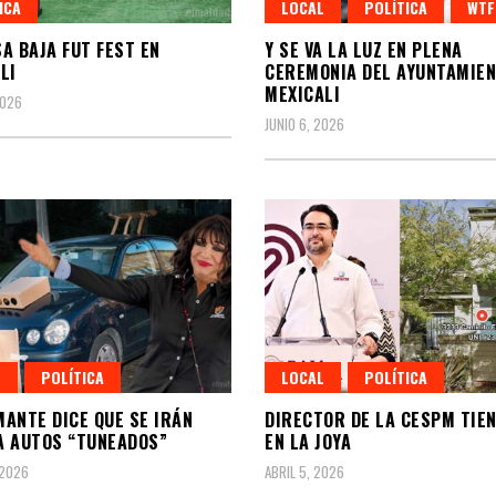
ICA
LOCAL
POLÍTICA
WTF
A BAJA FUT FEST EN
Y SE VA LA LUZ EN PLENA
LI
CEREMONIA DEL AYUNTAMIEN
MEXICALI
2026
JUNIO 6, 2026
L
POLÍTICA
LOCAL
POLÍTICA
ANTE DICE QUE SE IRÁN
DIRECTOR DE LA CESPM TIE
 AUTOS “TUNEADOS”
EN LA JOYA
 2026
ABRIL 5, 2026