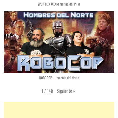
¡PONTE A JALAR! Marina del Pilar
ROBOCOP - Hombres del Norte
Siguiente
»
1
/
148