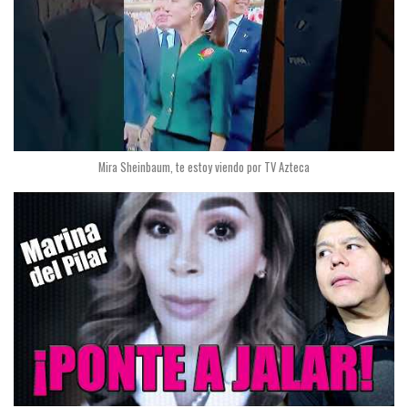
Mira Sheinbaum, te estoy viendo por TV Azteca