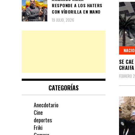
RESPONDE A LOS HATERS
CON VÍBORILLA EN MANO
19 JULIO, 2026
NACIO
SE CAE
CHAIFA
FEBRERO 2
CATEGORÍAS
Anecdotario
Cine
deportes
Friki