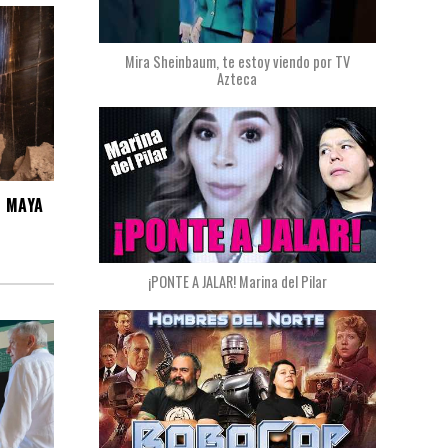
Mira Sheinbaum, te estoy viendo por TV
Azteca
 MAYA
¡PONTE A JALAR! Marina del Pilar