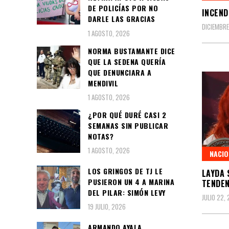
DE POLICÍAS POR NO
INCEND
DARLE LAS GRACIAS
DICIEMBRE
1 AGOSTO, 2026
NORMA BUSTAMANTE DICE
QUE LA SEDENA QUERÍA
QUE DENUNCIARA A
MENDIVIL
1 AGOSTO, 2026
¿POR QUÉ DURÉ CASI 2
SEMANAS SIN PUBLICAR
NOTAS?
1 AGOSTO, 2026
NACIO
LOS GRINGOS DE TJ LE
LAYDA 
PUSIERON UN 4 A MARINA
TENDEN
DEL PILAR: SIMÓN LEVY
JULIO 22,
19 JULIO, 2026
ARMANDO AYALA