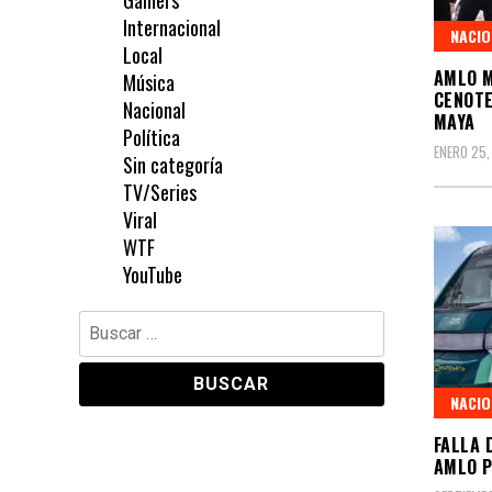
Gamers
Internacional
NACIO
Local
AMLO M
Música
CENOTE
Nacional
MAYA
Política
ENERO 25,
Sin categoría
TV/Series
Viral
WTF
YouTube
Buscar:
NACIO
FALLA 
AMLO P