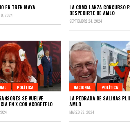
IO EN TREN MAYA
LA CDMX LANZA CONCURSO 
DESPEDIRTE DE AMLO
 8, 2024
SEPTIEMBRE 24, 2024
NAL
POLÍTICA
NACIONAL
POLÍTICA
SANSORES SE VUELVE
LA PEDRADA DE SALINAS PLI
CIA EN X CON #COGETELO
AMLO
 2024
MARZO 27, 2024