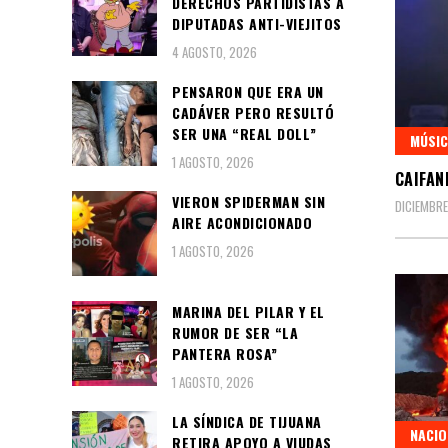
DERECHOS PARTIDISTAS A
DIPUTADAS ANTI-VIEJITOS
4 AGOSTO, 2026
PENSARON QUE ERA UN
CADÁVER PERO RESULTÓ
SER UNA “REAL DOLL”
MÚSIC
1 AGOSTO, 2026
CAIFAN
VIERON SPIDERMAN SIN
DICIEMBRE
AIRE ACONDICIONADO
1 AGOSTO, 2026
MARINA DEL PILAR Y EL
RUMOR DE SER “LA
PANTERA ROSA”
1 AGOSTO, 2026
LA SÍNDICA DE TIJUANA
NACIO
RETIRA APOYO A VIUDAS