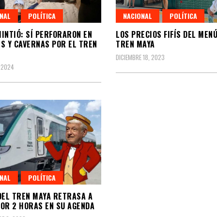
NAL
POLÍTICA
NACIONAL
POLÍTICA
INTIÓ: SÍ PERFORARON EN
LOS PRECIOS FIFÍS DEL MENÚ
S Y CAVERNAS POR EL TREN
TREN MAYA
DICIEMBRE 18, 2023
 2024
NAL
POLÍTICA
DEL TREN MAYA RETRASA A
OR 2 HORAS EN SU AGENDA