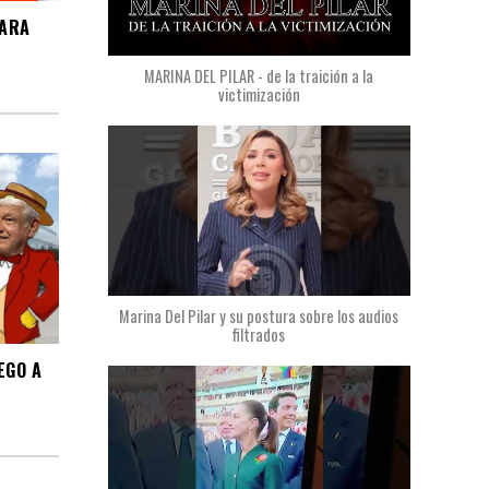
PARA
MARINA DEL PILAR - de la traición a la
victimización
Marina Del Pilar y su postura sobre los audios
filtrados
EGO A