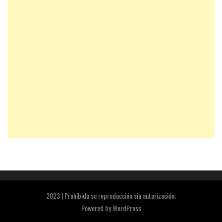
2023 | Prohibida su reproducción sin autorización.
Powered by
WordPress