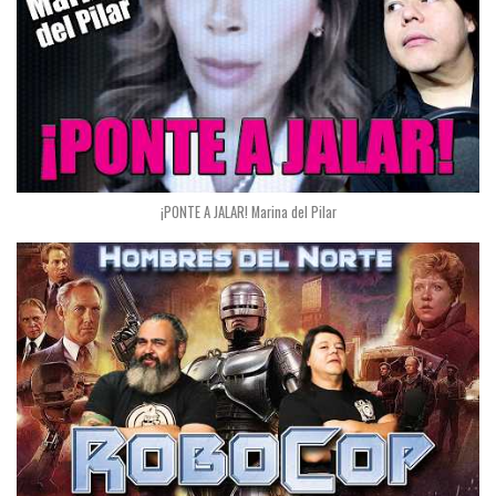
¡PONTE A JALAR! Marina del Pilar