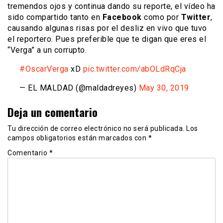
tremendos ojos y continua dando su reporte, el vídeo ha
sido compartido tanto en
Facebook
como por
Twitter
,
causando algunas risas por el desliz en vivo que tuvo
el reportero. Pues preferible que te digan que eres el
“Verga” a un corrupto.
#OscarVerga
xD
pic.twitter.com/abOLdRqCja
— EL MALDAD (@maldadreyes)
May 30, 2019
Deja un comentario
Tu dirección de correo electrónico no será publicada.
Los
campos obligatorios están marcados con
*
Comentario
*