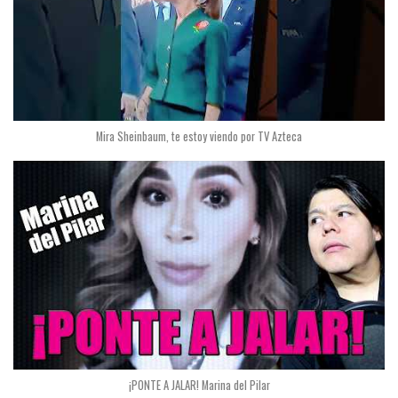
Mira Sheinbaum, te estoy viendo por TV Azteca
¡PONTE A JALAR! Marina del Pilar