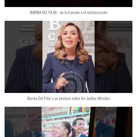
MARINA DEL PILAR - de la traición a la victimización
Marina Del Pilar y su postura sobre los audios filtrados