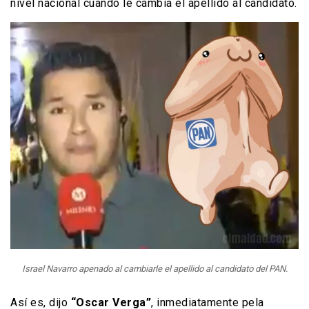
nivel nacional cuando le cambia el apellido al candidato.
Israel Navarro apenado al cambiarle el apellido al candidato del PAN.
Así es, dijo
“Oscar Verga”
, inmediatamente pela