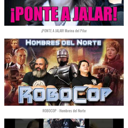
¡PONTE A JALAR! Marina del Pilar
ROBOCOP - Hombres del Norte