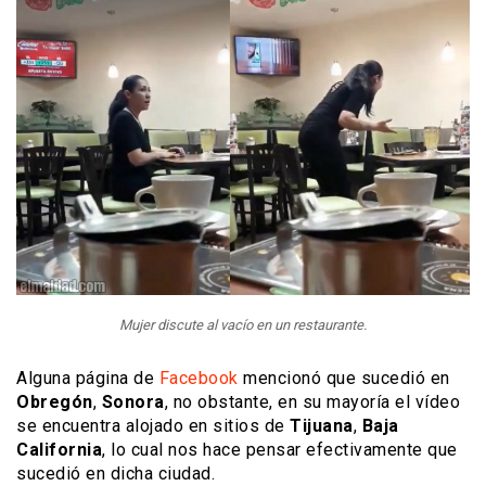
Mujer discute al vacío en un restaurante.
Alguna página de
Facebook
mencionó que sucedió en
Obregón
,
Sonora
, no obstante, en su mayoría el vídeo
se encuentra alojado en sitios de
Tijuana
,
Baja
California
, lo cual nos hace pensar efectivamente que
sucedió en dicha ciudad.