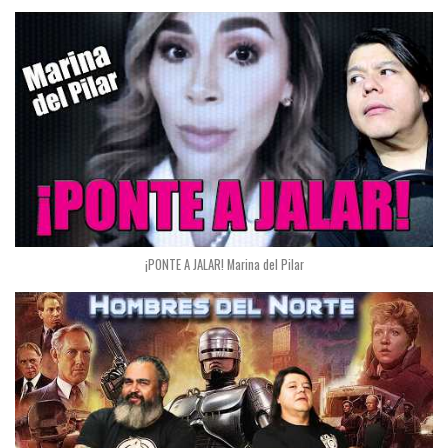
¡PONTE A JALAR! Marina del Pilar