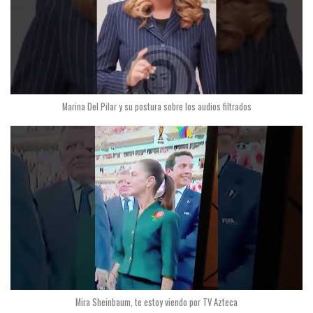
Marina Del Pilar y su postura sobre los audios filtrados
Mira Sheinbaum, te estoy viendo por TV Azteca