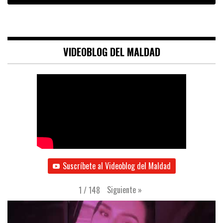
VIDEOBLOG DEL MALDAD
Suscríbete al Videoblog del Maldad
Siguiente
»
1
/
148