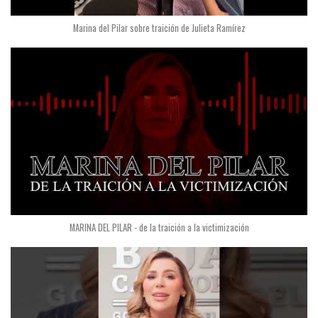
Marina del Pilar sobre traición de Julieta Ramírez
MARINA DEL PILAR - de la traición a la victimización