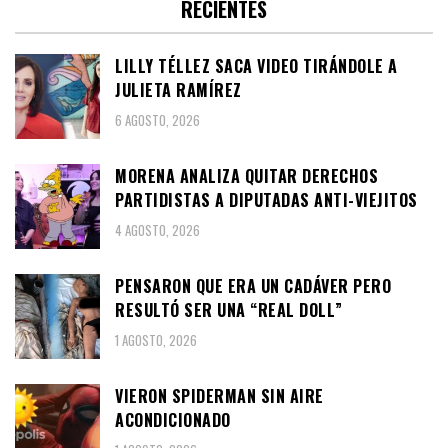
RECIENTES
LILLY TÉLLEZ SACA VIDEO TIRÁNDOLE A
JULIETA RAMÍREZ
6 AGOSTO, 2026
MORENA ANALIZA QUITAR DERECHOS
PARTIDISTAS A DIPUTADAS ANTI-VIEJITOS
4 AGOSTO, 2026
PENSARON QUE ERA UN CADÁVER PERO
RESULTÓ SER UNA “REAL DOLL”
1 AGOSTO, 2026
VIERON SPIDERMAN SIN AIRE
ACONDICIONADO