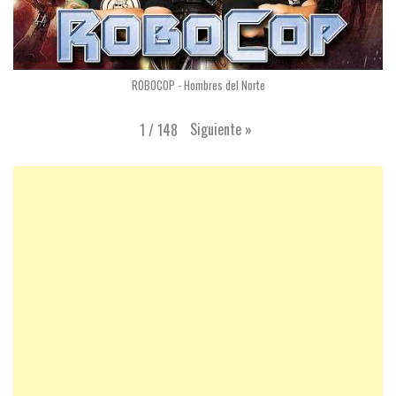
ROBOCOP - Hombres del Norte
Siguiente
»
1
/
148