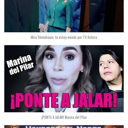
Mira Sheinbaum, te estoy viendo por TV Azteca
¡PONTE A JALAR! Marina del Pilar