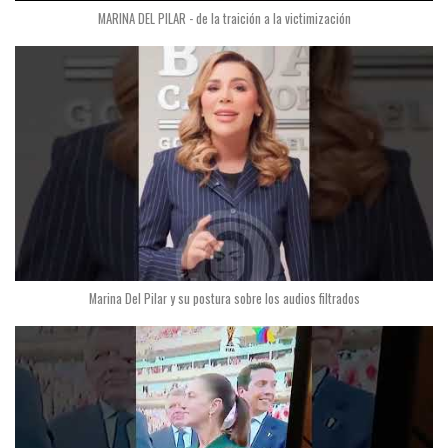
MARINA DEL PILAR - de la traición a la victimización
Marina Del Pilar y su postura sobre los audios filtrados