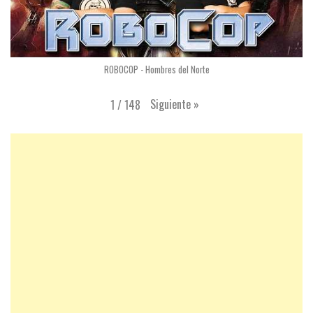
ROBOCOP - Hombres del Norte
Siguiente
»
1
/
148