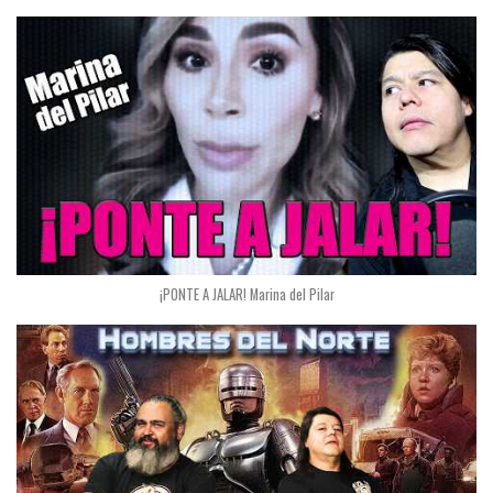
¡PONTE A JALAR! Marina del Pilar