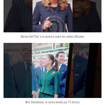
Marina Del Pilar y su postura sobre los audios filtrados
Mira Sheinbaum, te estoy viendo por TV Azteca