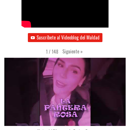
Suscríbete al Videoblog del Maldad
Siguiente
»
1
/
148