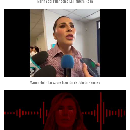
Marina del Pilar como La Pantera Rosa
Marina del Pilar sobre traición de Julieta Ramírez