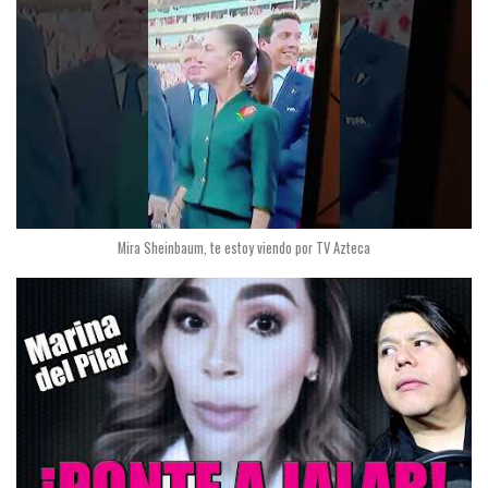
Mira Sheinbaum, te estoy viendo por TV Azteca