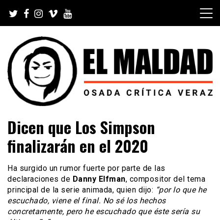
Skip
to
content
Videoblog, Noticias, Política, Música, Cine, TV, Series,
El Maldad
Dicen que Los Simpson
Viral y Youtube
finalizarán en el 2020
Ha surgido un rumor fuerte por parte de las
declaraciones de
Danny Elfman
, compositor del tema
principal de la serie animada, quien dijo:
“por lo que he
escuchado, viene el final. No sé los hechos
concretamente, pero he escuchado que éste sería su