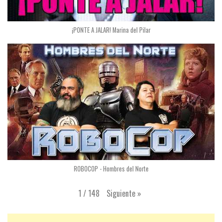
¡PONTE A JALAR! Marina del Pilar
ROBOCOP - Hombres del Norte
Siguiente
»
1
/
148