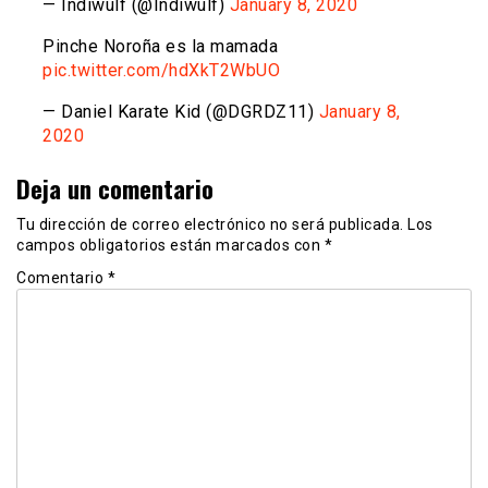
— Indiwulf (@Indiwulf)
January 8, 2020
Pinche Noroña es la mamada
pic.twitter.com/hdXkT2WbUO
— Daniel Karate Kid (@DGRDZ11)
January 8,
2020
Deja un comentario
Tu dirección de correo electrónico no será publicada.
Los
campos obligatorios están marcados con
*
Comentario
*