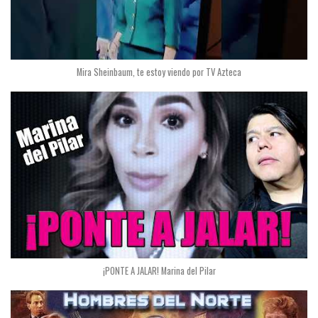
Mira Sheinbaum, te estoy viendo por TV Azteca
¡PONTE A JALAR! Marina del Pilar