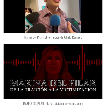
Marina del Pilar sobre traición de Julieta Ramírez
MARINA DEL PILAR - de la traición a la victimización