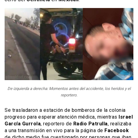
De izquierda a derecha: Momentos antes del accidente, los heridos y el
reportero.
Se trasladaron a estación de bomberos de la colonia
progreso para esperar atención médica, mientras
Israel
García Gurrola
, reportero de
Radio Patrulla
, realizaba
a una transmisión en vivo para la página de
Facebook
de dicho medio fue cuestionado por personas que iban