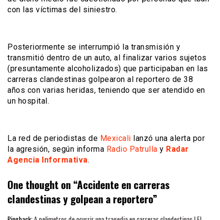
con las víctimas del siniestro.
Posteriormente se interrumpió la transmisión y
transmitió dentro de un auto, al finalizar varios sujetos
(presuntamente alcoholizados) que participaban en las
carreras clandestinas golpearon al reportero de 38
años con varias heridas, teniendo que ser atendido en
un hospital.
La red de periodistas de
Mexicali
lanzó una alerta por
la agresión, según informa
Radio Patrulla
y
Radar
Agencia Informativa
.
One thought on “
Accidente en carreras
clandestinas y golpean a reportero
”
Pingback:
A pelimetros de ocurrir una tragedia en carreras clandestinas | El