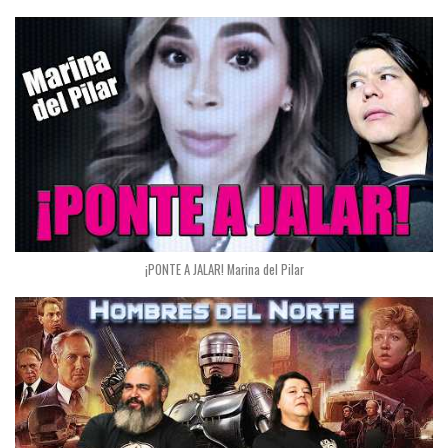
¡PONTE A JALAR! Marina del Pilar