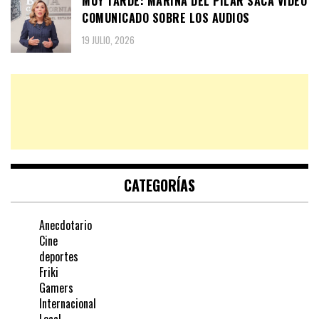
MUY TARDE: MARINA DEL PILAR SACA VIDEO
COMUNICADO SOBRE LOS AUDIOS
19 JULIO, 2026
CATEGORÍAS
Anecdotario
Cine
deportes
Friki
Gamers
Internacional