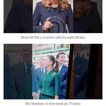
Marina Del Pilar y su postura sobre los audios filtrados
Mira Sheinbaum, te estoy viendo por TV Azteca