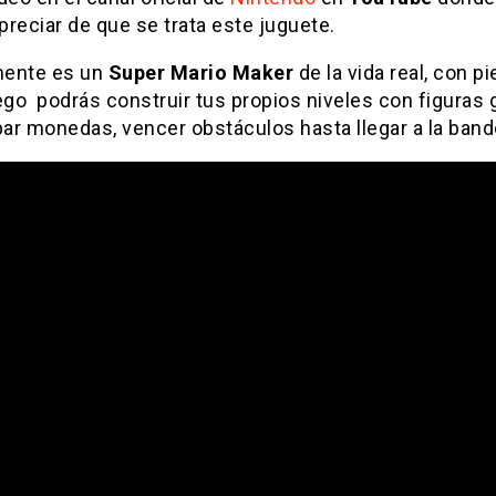
reciar de que se trata este juguete.
ente es un
Super Mario Maker
de la vida real, con pi
ego podrás construir tus propios niveles con figuras 
par monedas, vencer obstáculos hasta llegar a la band