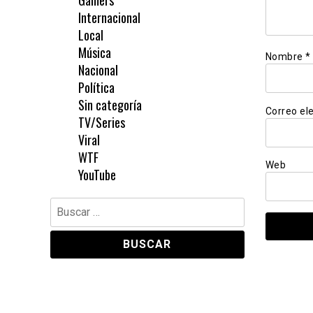
Gamers
Internacional
Local
Música
Nombre
*
Nacional
Política
Sin categoría
Correo el
TV/Series
Viral
WTF
Web
YouTube
Buscar: