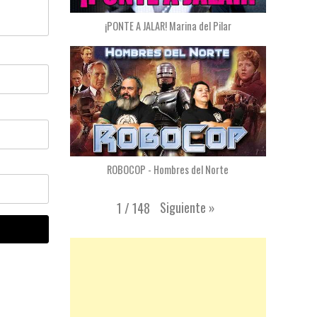
¡PONTE A JALAR! Marina del Pilar
ROBOCOP - Hombres del Norte
Siguiente
»
1
/
148