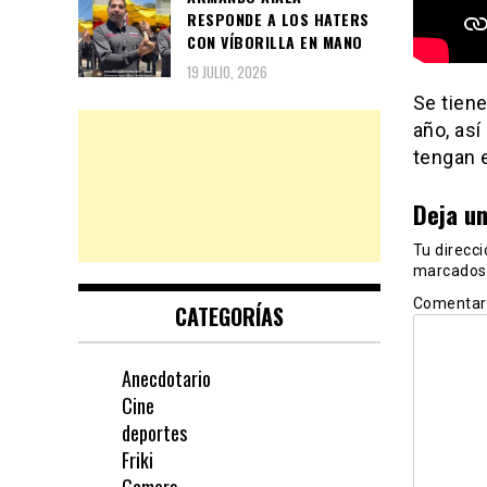
RESPONDE A LOS HATERS
CON VÍBORILLA EN MANO
19 JULIO, 2026
Se tiene
año, as
tengan e
Deja u
Tu direcci
marcados
Comentar
CATEGORÍAS
Anecdotario
Cine
deportes
Friki