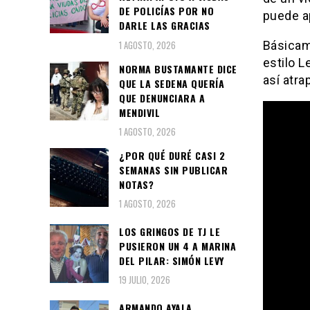
DE POLICÍAS POR NO
puede ap
DARLE LAS GRACIAS
1 AGOSTO, 2026
Básicam
estilo L
NORMA BUSTAMANTE DICE
así atra
QUE LA SEDENA QUERÍA
QUE DENUNCIARA A
MENDIVIL
1 AGOSTO, 2026
¿POR QUÉ DURÉ CASI 2
SEMANAS SIN PUBLICAR
NOTAS?
1 AGOSTO, 2026
LOS GRINGOS DE TJ LE
PUSIERON UN 4 A MARINA
DEL PILAR: SIMÓN LEVY
19 JULIO, 2026
ARMANDO AYALA