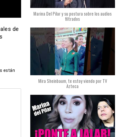
Marina Del Pilar y su postura sobre los audios
filtrados
nales de
s
s están
Mira Sheinbaum, te estoy viendo por TV
Azteca