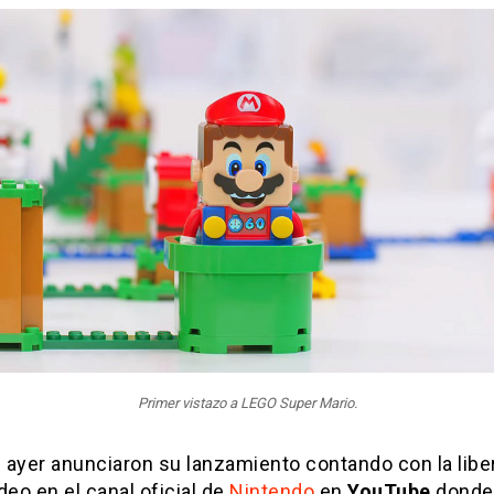
Primer vistazo a LEGO Super Mario.
e ayer anunciaron su lanzamiento contando con la libe
deo en el canal oficial de
Nintendo
en
YouTube
donde