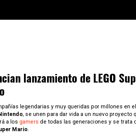
cian lanzamiento de LEGO Sup
o
pañías legendarias y muy queridas por millones en e
Nintendo
, se unen para dar vida a un nuevo proyecto 
rá a los
gamers
de todas las generaciones y se trata 
uper Mario
.