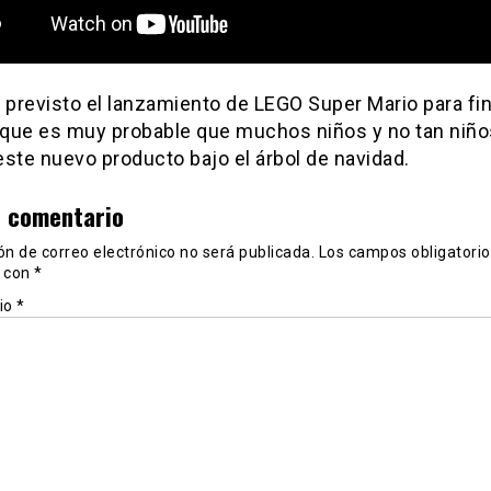
 previsto el lanzamiento de LEGO Super Mario para fi
í que es muy probable que muchos niños y no tan niño
ste nuevo producto bajo el árbol de navidad.
n comentario
ón de correo electrónico no será publicada.
Los campos obligatorio
 con
*
io
*