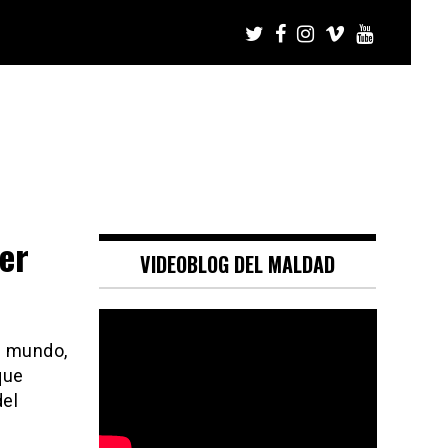
er
VIDEOBLOG DEL MALDAD
l mundo,
que
del