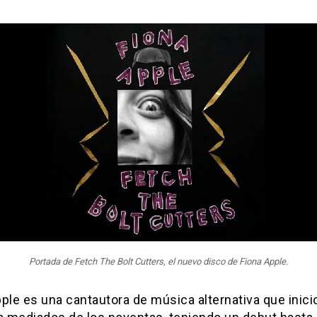
Portada de Fetch The Bolt Cutters, el nuevo disco de Fiona Apple.
ple es una cantautora de música alternativa que inici