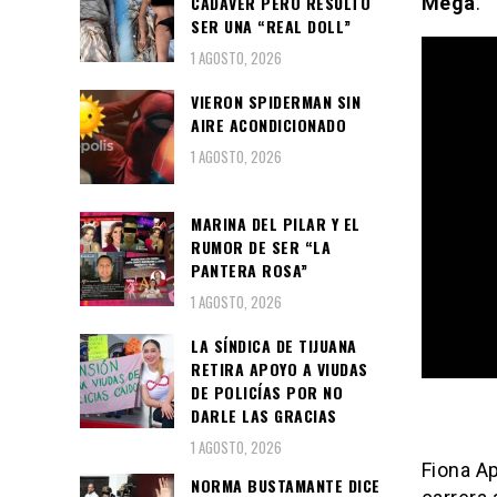
CADÁVER PERO RESULTÓ
Mega
.
SER UNA “REAL DOLL”
1 AGOSTO, 2026
VIERON SPIDERMAN SIN
AIRE ACONDICIONADO
1 AGOSTO, 2026
MARINA DEL PILAR Y EL
RUMOR DE SER “LA
PANTERA ROSA”
1 AGOSTO, 2026
LA SÍNDICA DE TIJUANA
RETIRA APOYO A VIUDAS
DE POLICÍAS POR NO
DARLE LAS GRACIAS
1 AGOSTO, 2026
Fiona Ap
NORMA BUSTAMANTE DICE