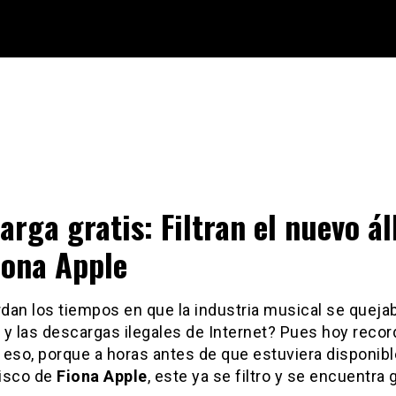
arga gratis: Filtran el nuevo á
iona Apple
an los tiempos en que la industria musical se quejab
a y las descargas ilegales de Internet? Pues hoy rec
eso, porque a horas antes de que estuviera disponibl
isco de
Fiona Apple
, este ya se filtro y se encuentra 