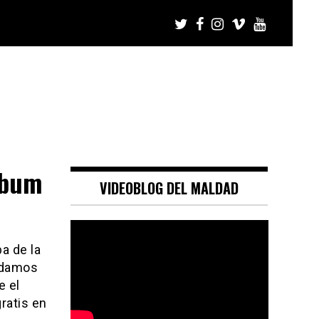
lbum
VIDEOBLOG DEL MALDAD
a de la
ordamos
e el
gratis en