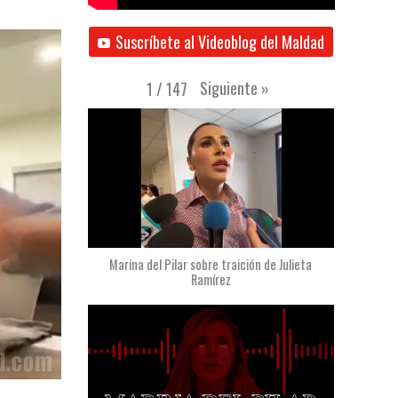
Suscríbete al Videoblog del Maldad
Siguiente
»
1
/
147
Marina del Pilar sobre traición de Julieta
Ramírez