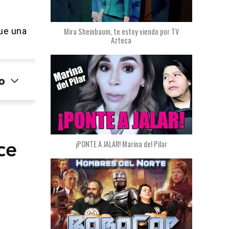
fue una
Mira Sheinbaum, te estoy viendo por TV
Azteca
¡PONTE A JALAR! Marina del Pilar