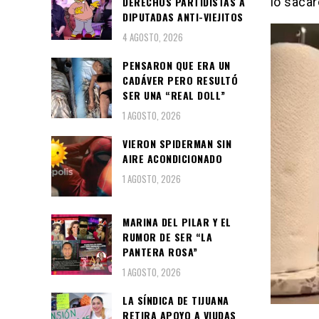
DERECHOS PARTIDISTAS A
lo sacar
DIPUTADAS ANTI-VIEJITOS
4 AGOSTO, 2026
PENSARON QUE ERA UN
CADÁVER PERO RESULTÓ
SER UNA “REAL DOLL”
1 AGOSTO, 2026
VIERON SPIDERMAN SIN
AIRE ACONDICIONADO
1 AGOSTO, 2026
MARINA DEL PILAR Y EL
RUMOR DE SER “LA
PANTERA ROSA”
1 AGOSTO, 2026
LA SÍNDICA DE TIJUANA
RETIRA APOYO A VIUDAS