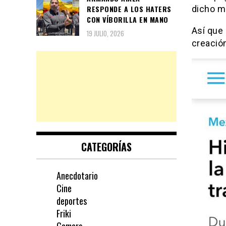
dicho m
RESPONDE A LOS HATERS
CON VÍBORILLA EN MANO
Así que 
19 JULIO, 2026
creació
CATEGORÍAS
Anecdotario
Cine
deportes
Friki