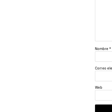
Nombre
*
Correo el
Web