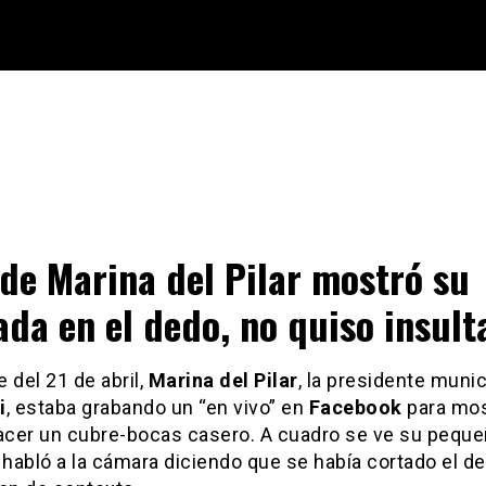
 de Marina del Pilar mostró su
ada en el dedo, no quiso insult
 del 21 de abril,
Marina del Pilar
, la presidente munic
i
, estaba grabando un “en vivo” en
Facebook
para mos
cer un cubre-bocas casero. A cuadro se ve su pequeñ
 habló a la cámara diciendo que se había cortado el d