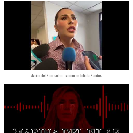
Marina del Pilar sobre traición de Julieta Ramírez