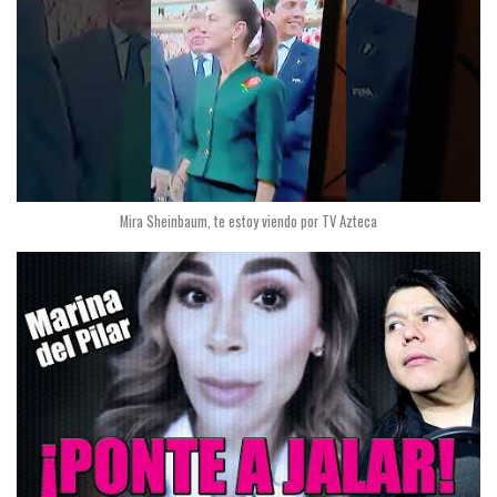
Mira Sheinbaum, te estoy viendo por TV Azteca