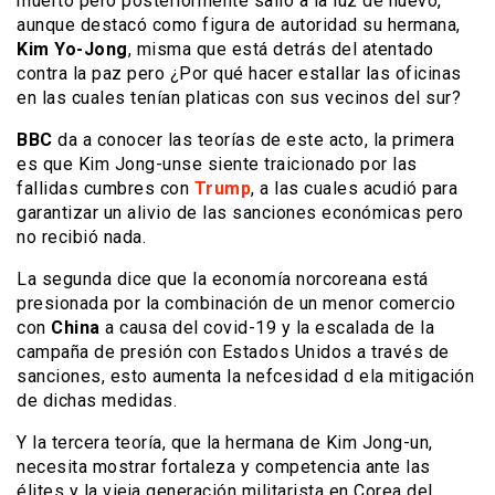
muerto pero posteriormente salió a la luz de nuevo,
aunque destacó como figura de autoridad su hermana,
Kim Yo-Jong
, misma que está detrás del atentado
contra la paz pero ¿Por qué hacer estallar las oficinas
en las cuales tenían platicas con sus vecinos del sur?
BBC
da a conocer las teorías de este acto, la primera
es que Kim Jong-unse siente traicionado por las
fallidas cumbres con
Trump
, a las cuales acudió para
garantizar un alivio de las sanciones económicas pero
no recibió nada.
La segunda dice que la economía norcoreana está
presionada por la combinación de un menor comercio
con
China
a causa del covid-19 y la escalada de la
campaña de presión con Estados Unidos a través de
sanciones, esto aumenta la nefcesidad d ela mitigación
de dichas medidas.
Y la tercera teoría, que la hermana de Kim Jong-un,
necesita mostrar fortaleza y competencia ante las
élites y la vieja generación militarista en Corea del