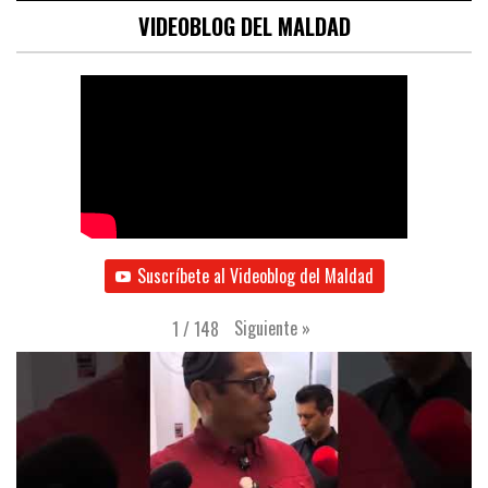
VIDEOBLOG DEL MALDAD
Suscríbete al Videoblog del Maldad
Siguiente
»
1
/
148