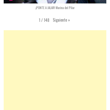
¡PONTE A JALAR! Marina del Pilar
Siguiente
»
1
/
148