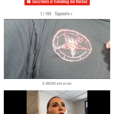
Suscríbete al Videoblog del Maldad
Siguiente
»
1
/
148
EL MALDAD está en vivo