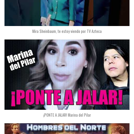
Mira Sheinbaum, te estoy viendo por TV Azteca
¡PONTE A JALAR! Marina del Pilar