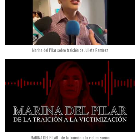
Marina del Pilar sobre traición de Julieta Ramírez
MARINA DEL PILAR - de la traición a la victimización