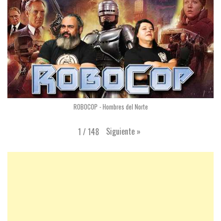
ROBOCOP - Hombres del Norte
Siguiente
»
1
/
148