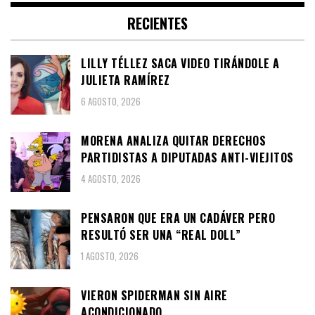
RECIENTES
LILLY TÉLLEZ SACA VIDEO TIRÁNDOLE A
JULIETA RAMÍREZ
6 AGOSTO, 2026
MORENA ANALIZA QUITAR DERECHOS
PARTIDISTAS A DIPUTADAS ANTI-VIEJITOS
4 AGOSTO, 2026
PENSARON QUE ERA UN CADÁVER PERO
RESULTÓ SER UNA “REAL DOLL”
1 AGOSTO, 2026
VIERON SPIDERMAN SIN AIRE
ACONDICIONADO