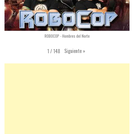
ROBOCOP - Hombres del Norte
Siguiente
»
1
/
148