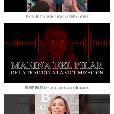
Marina del Pilar sobre traición de Julieta Ramírez
MARINA DEL PILAR - de la traición a la victimización