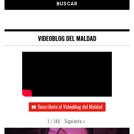
VIDEOBLOG DEL MALDAD
Suscríbete al Videoblog del Maldad
Siguiente
»
1
/
148