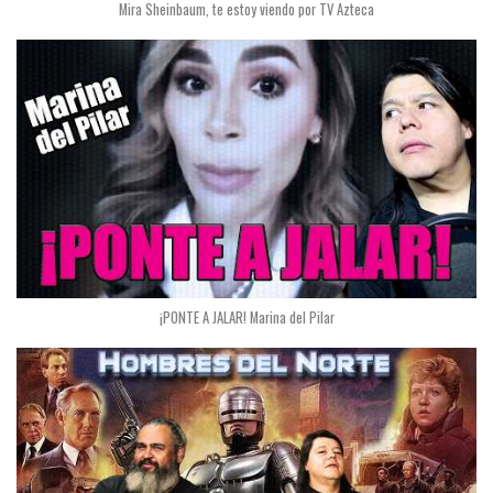
Mira Sheinbaum, te estoy viendo por TV Azteca
¡PONTE A JALAR! Marina del Pilar