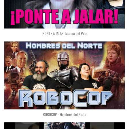
¡PONTE A JALAR! Marina del Pilar
ROBOCOP - Hombres del Norte