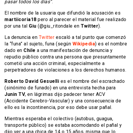
pasar todos los días”
.
El nombre de la usuaria que difundió la acusación es
martiicoria18
pero al parecer el material fue realizado
por una tal
Giu
(@giu_ritondale en
Twitter
).
La denuncia en
Twitter
escaló a tal punto que comenzó
la “funa” al sujeto, funa (según
Wikipedia
) es el nombre
dado en
Chile
a una manifestación de denuncia y
repudio público contra una persona que presuntamente
cometió una acción criminal, especialmente a
perpetradores de violaciones a los derechos humanos.
Roberto David Gesuelli
es el nombre del escrachado
(sinónimo de funado) en una entrevista hecha para
Junin TV
, en lágrimas dijo padecer tener ACV
(Accidente Cerebro-Vascular) y una consecuencia de
ello es la incontinencia, por eso debe usar pañal.
Mientras esperaba el colectivo (autobus, guagua,
transporte público) se estaba acomodando el pañal y
dijo ver a una chica de 14 o 15 años, misma que lo