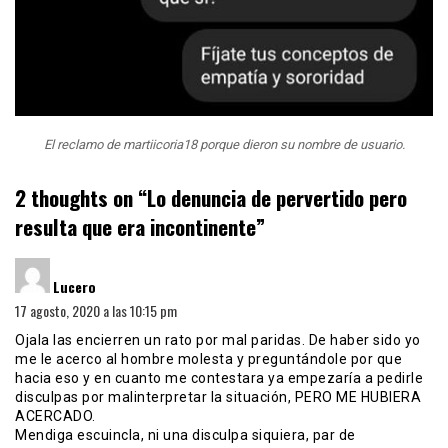
El reclamo de martiicoria18 porque dieron su nombre de usuario.
2 thoughts on “
Lo denuncia de pervertido pero
resulta que era incontinente
”
dice:
Lucero
17 agosto, 2020 a las 10:15 pm
Ojala las encierren un rato por mal paridas. De haber sido yo
me le acerco al hombre molesta y preguntándole por que
hacia eso y en cuanto me contestara ya empezaría a pedirle
disculpas por malinterpretar la situación, PERO ME HUBIERA
ACERCADO.
Mendiga escuincla, ni una disculpa siquiera, par de