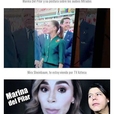
Marina Del Pilar y su postura sobre los audios filtrados
Mira Sheinbaum, te estoy viendo por TV Azteca