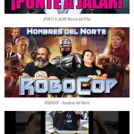
¡PONTE A JALAR! Marina del Pilar
ROBOCOP - Hombres del Norte