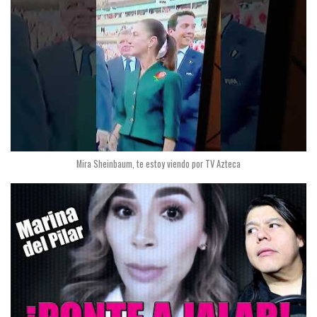
Mira Sheinbaum, te estoy viendo por TV Azteca