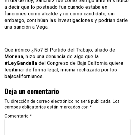
El día de hoy, Sánchez fue como testigo ante el sindico
a decir que lo posteado fue cuando estaba en
funciones como alcalde y no como candidato, sin
embargo, continúan las investigaciones y podrían darle
una sanción a Vega.
Qué irónico ¿No? El Partido del Trabajo, aliado de
Morena
, hizo una denuncia de algo que la
#LeyGandalla
del Congreso de Baja Calfornia quiere
legitimar de forma legal, misma rechazada por los
bajacalifornianos.
Deja un comentario
Tu dirección de correo electrónico no será publicada.
Los
campos obligatorios están marcados con
*
Comentario
*