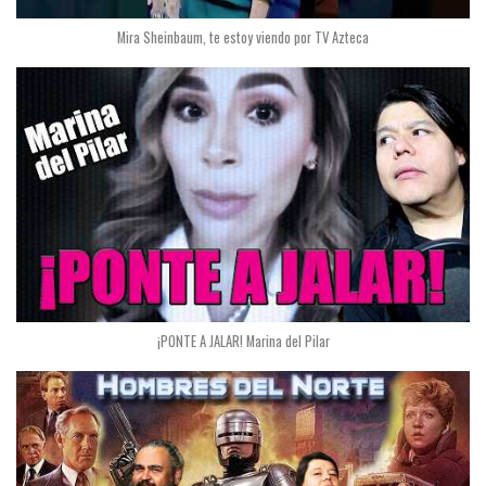
Mira Sheinbaum, te estoy viendo por TV Azteca
¡PONTE A JALAR! Marina del Pilar