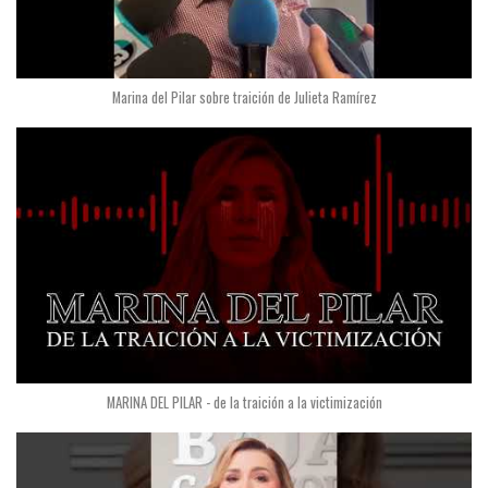
Marina del Pilar sobre traición de Julieta Ramírez
MARINA DEL PILAR - de la traición a la victimización