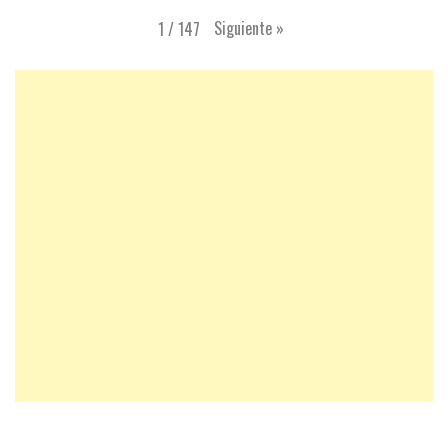
Siguiente
»
1
/
147