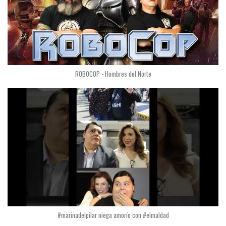
ROBOCOP - Hombres del Norte
#marinadelpilar niega amorío con #elmaldad