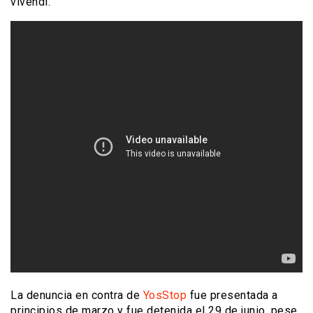
vivendi.
La denuncia en contra de
YosStop
fue presentada a
principios de marzo y fue detenida el 29 de junio, pese