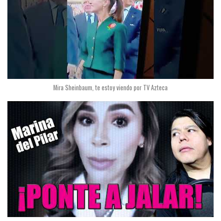
Mira Sheinbaum, te estoy viendo por TV Azteca