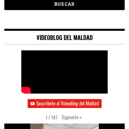
VIDEOBLOG DEL MALDAD
Suscríbete al Videoblog del Maldad
Siguiente
»
1
/
147