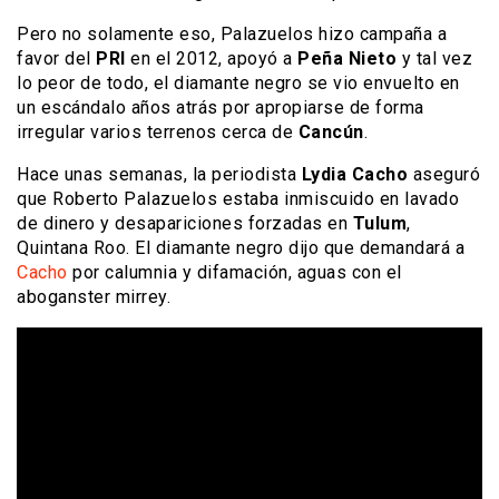
Pero no solamente eso, Palazuelos hizo campaña a
favor del
PRI
en el 2012, apoyó a
Peña Nieto
y tal vez
lo peor de todo, el diamante negro se vio envuelto en
un escándalo años atrás por apropiarse de forma
irregular varios terrenos cerca de
Cancún
.
Hace unas semanas, la periodista
Lydia Cacho
aseguró
que Roberto Palazuelos estaba inmiscuido en lavado
de dinero y desapariciones forzadas en
Tulum
,
Quintana Roo. El diamante negro dijo que demandará a
Cacho
por calumnia y difamación, aguas con el
aboganster mirrey.