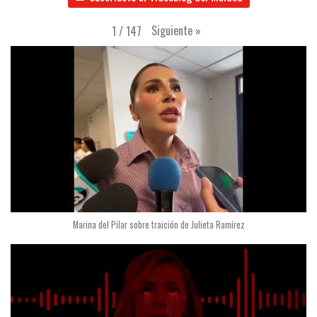
Siguiente
»
1
/
147
Marina del Pilar sobre traición de Julieta Ramírez