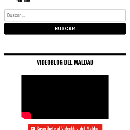
YouTube
Buscar:
VIDEOBLOG DEL MALDAD
Suscríbete al Videoblog del Maldad