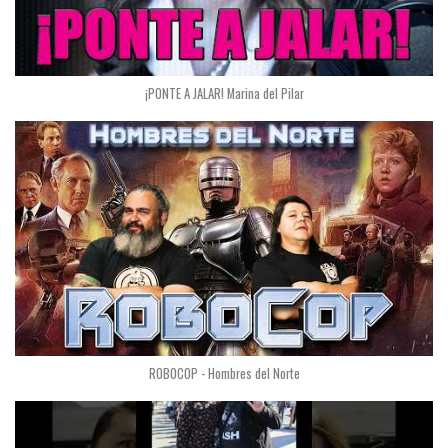
¡PONTE A JALAR! Marina del Pilar
ROBOCOP - Hombres del Norte