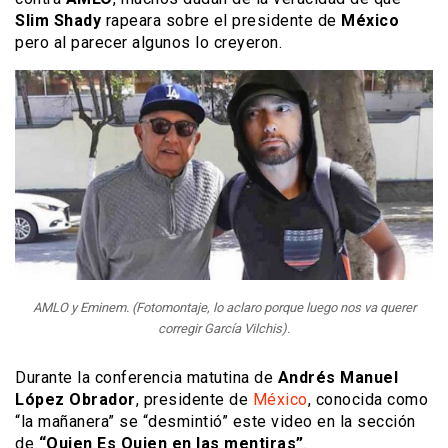
Slim Shady
rapeara sobre el presidente de
México
pero al parecer algunos lo creyeron.
AMLO y Eminem. (Fotomontaje, lo aclaro porque luego nos va querer
corregir García Vilchis).
Durante la conferencia matutina de
Andrés Manuel
López Obrador
, presidente de
México
, conocida como
“la mañanera” se “desmintió” este video en la sección
de
“Quien Es Quien en las mentiras”
.