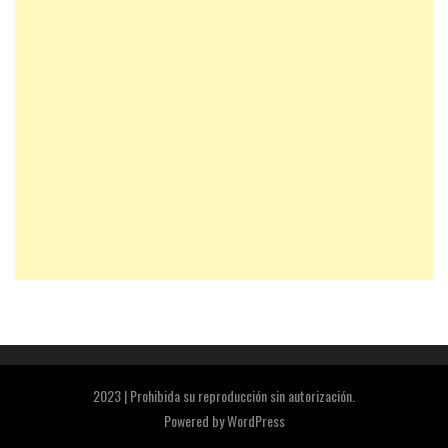
2023 | Prohibida su reproducción sin autorización.
Powered by
WordPress