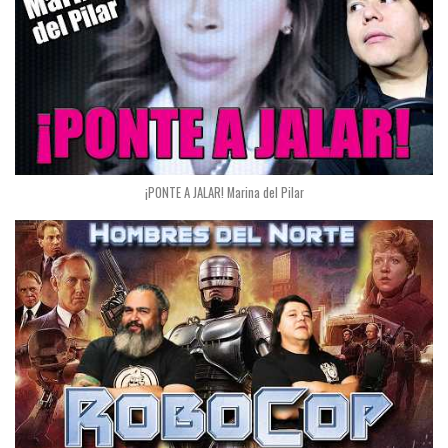
¡PONTE A JALAR! Marina del Pilar