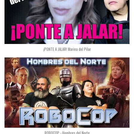
¡PONTE A JALAR! Marina del Pilar
ROBOCOP - Hombres del Norte