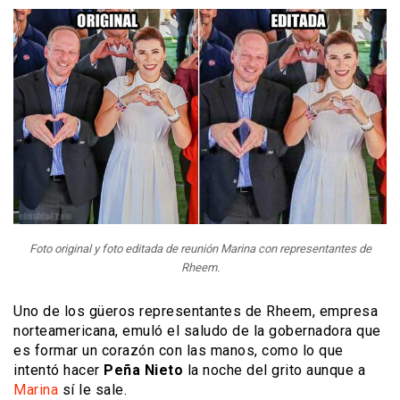
Foto original y foto editada de reunión Marina con representantes de
Rheem.
Uno de los güeros representantes de Rheem, empresa
norteamericana, emuló el saludo de la gobernadora que
es formar un corazón con las manos, como lo que
intentó hacer
Peña Nieto
la noche del grito aunque a
Marina
sí le sale.