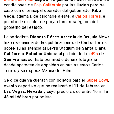
condiciones de
Baja California
por las lluvias pero se
casó con el principal operador del gobernador
Kiko
Vega
, además, de asignarle a este, a
Carlos Torres
, el
puesto de director de proyectos estratégicos del
gobierno del estado.
La periodista
Dianeth Pérez Arreola
de
Brujula News
hizo resonancia de las publicaciones de Carlos Torres
sobre su asistencia al Levi’s Stadium de
Santa Clara
,
California
,
Estados Unidos
al partido de los
49s
de
San Francisco
. Esto por medio de una fotografía
donde aparecen de espaldas en sus asientos Carlos
Torres y su esposa Marina del Pilar.
Se dice que ya cuentan con boletos para el
Super Bowl
,
evento deportivo que se realizará el 11 de febrero en
Las Vegas
,
Nevada
y cuyo precio es de entre 10 mil a
48 mil dólares por boleto.