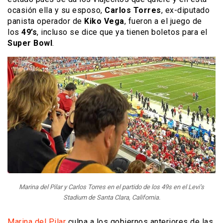
ocasión ella y su esposo,
Carlos Torres
, ex-diputado
panista operador de
Kiko Vega
, fueron a el juego de
los
49’s
, incluso se dice que ya tienen boletos para el
Super Bowl
.
Marina del Pilar y Carlos Torres en el partido de los 49s en el Levi’s
Stadium de Santa Clara, California.
Marina del Pilar
culpa a los gobiernos anteriores de las