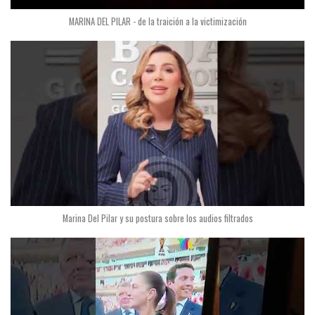
MARINA DEL PILAR - de la traición a la victimización
Marina Del Pilar y su postura sobre los audios filtrados