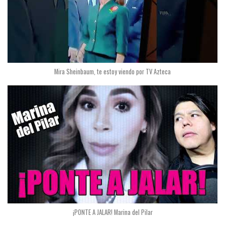
Mira Sheinbaum, te estoy viendo por TV Azteca
¡PONTE A JALAR! Marina del Pilar