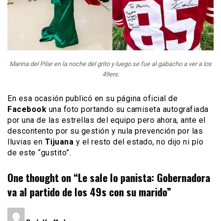
Marina del Pilar en la noche del grito y luego se fue al gabacho a ver a los
49ers.
En esa ocasión publicó en su página oficial de
Facebook
una foto portando su camiseta autografiada
por una de las estrellas del equipo pero ahora, ante el
descontento por su gestión y nula prevención por las
lluvias en
Tijuana
y el resto del estado, no dijo ni pío
de este “gustito”.
One thought on “
Le sale lo panista: Gobernadora
va al partido de los 49s con su marido
”
dice: