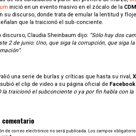
bum
inició en un evento masivo en el zócalo de la
CDM
 su discurso, donde trata de emular la lentitud y floj
señalan que la traicionó el sub-conciente.
o discurso, Claudia Sheinbaum dijo:
“Sólo hay dos cam
te 2 de junio: Uno, que siga la corrupción, que siga la
rmación”
.
valió una serie de burlas y críticas que hasta su rival,
X
 subió el clip de video a su página oficial de
Facebook
O la traicionó el subconciente o ya por fin habla con la
n comentario
ón de correo electrónico no será publicada.
Los campos obligatorio