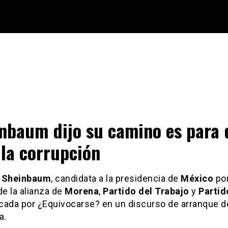
nbaum dijo su camino es para 
 la corrupción
a Sheinbaum
, candidata a la presidencia de
México
por
de la alianza de
Morena
,
Partido del Trabajo
y
Partid
ticada por ¿Equivocarse? en un discurso de arranque d
a.