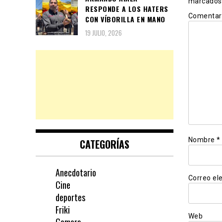
marcados
RESPONDE A LOS HATERS
Comentar
CON VÍBORILLA EN MANO
19 JULIO, 2026
Nombre
*
CATEGORÍAS
Anecdotario
Correo el
Cine
deportes
Friki
Web