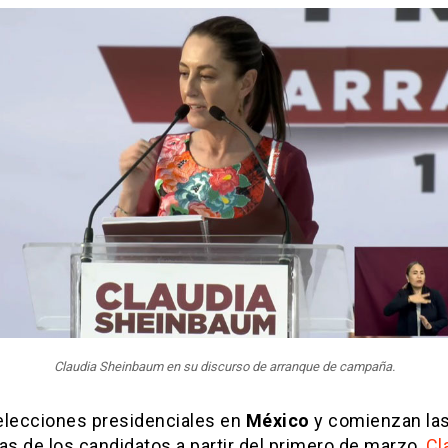
Claudia Sheinbaum en su discurso de arranque de campaña.
elecciones presidenciales en
México
y comienzan la
s de los candidatos a partir del primero de marzo,
Cl