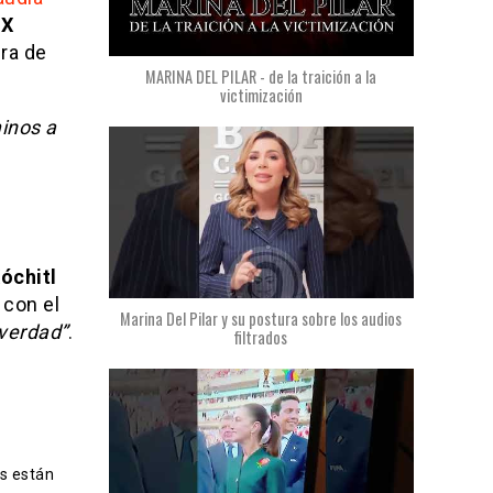
X
era de
MARINA DEL PILAR - de la traición a la
victimización
inos a
óchitl
con el
Marina Del Pilar y su postura sobre los audios
 verdad”
.
filtrados
s están