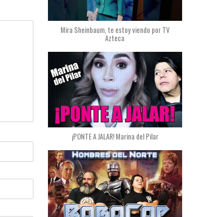
Mira Sheinbaum, te estoy viendo por TV
Azteca
¡PONTE A JALAR! Marina del Pilar