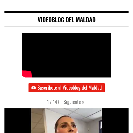
VIDEOBLOG DEL MALDAD
Suscríbete al Videoblog del Maldad
Siguiente
»
1
/
147