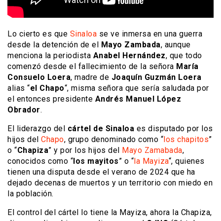
Lo cierto es que
Sinaloa
se ve inmersa en una guerra
desde la detención de el
Mayo Zambada
, aunque
menciona la periodista
Anabel Hernández
, que todo
comenzó desde el fallecimiento de la señora
María
Consuelo Loera
, madre de
Joaquín Guzmán Loera
alias “
el Chapo
“, misma señora que sería saludada por
el entonces presidente
Andrés Manuel López
Obrador
.
El liderazgo del
cártel de Sinaloa
es disputado por los
hijos del
Chapo
, grupo denominado como “
los chapitos
”
o “
Chapiza
” y por los hijos del
Mayo Zamabada
,
conocidos como “
los mayitos
” o “
la Mayiza
“, quienes
tienen una disputa desde el verano de 2024 que ha
dejado decenas de muertos y un territorio con miedo en
la población.
El control del cártel lo tiene la Mayiza, ahora la Chapiza,