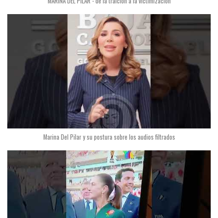
MARINA DEL PILAR - de la traición a la victimización
Marina Del Pilar y su postura sobre los audios filtrados