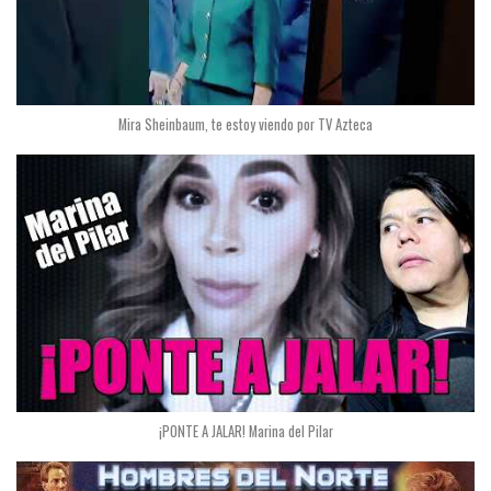
Mira Sheinbaum, te estoy viendo por TV Azteca
¡PONTE A JALAR! Marina del Pilar