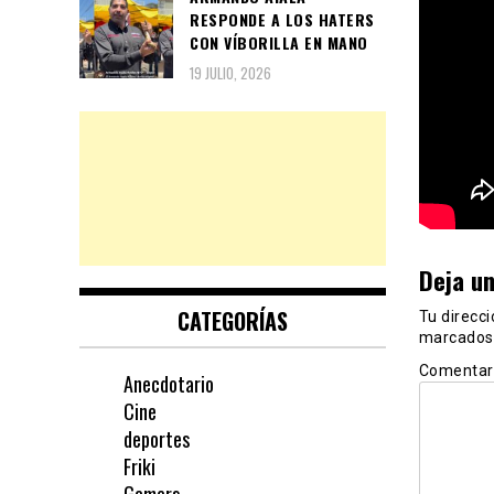
RESPONDE A LOS HATERS
CON VÍBORILLA EN MANO
19 JULIO, 2026
Deja u
CATEGORÍAS
Tu direcci
marcados
Comentar
Anecdotario
Cine
deportes
Friki