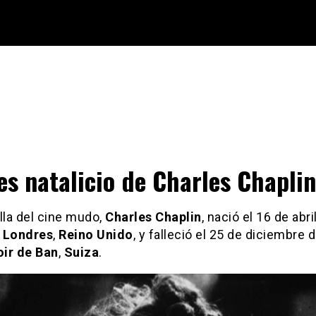
es natalicio de Charles Chaplin
lla del cine mudo,
Charles Chaplin
, nació el 16 de abri
n
Londres
,
Reino Unido
, y falleció el 25 de diciembre 
ir de Ban
,
Suiza
.