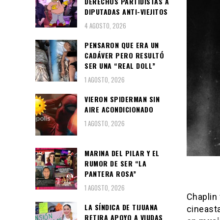
DERECHOS PARTIDISTAS A
DIPUTADAS ANTI-VIEJITOS
4 AGOSTO, 2026
PENSARON QUE ERA UN
CADÁVER PERO RESULTÓ
SER UNA “REAL DOLL”
1 AGOSTO, 2026
VIERON SPIDERMAN SIN
AIRE ACONDICIONADO
1 AGOSTO, 2026
MARINA DEL PILAR Y EL
RUMOR DE SER “LA
PANTERA ROSA”
1 AGOSTO, 2026
Chaplin 
LA SÍNDICA DE TIJUANA
cineast
RETIRA APOYO A VIUDAS