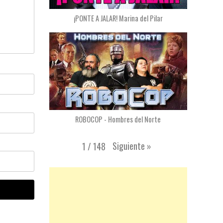
¡PONTE A JALAR! Marina del Pilar
ROBOCOP - Hombres del Norte
Siguiente
»
1
/
148