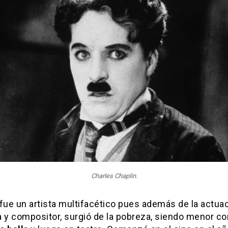
Charles Chaplin.
fue un artista multifacético pues además de la actua
a y compositor, surgió de la pobreza, siendo menor 