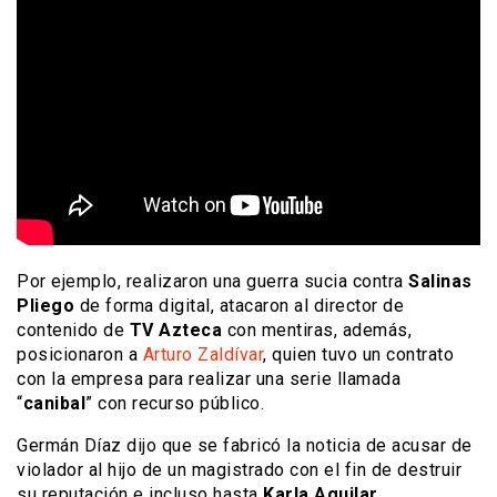
Por ejemplo, realizaron una guerra sucia contra
Salinas
Pliego
de forma digital, atacaron al director de
contenido de
TV Azteca
con mentiras, además,
posicionaron a
Arturo Zaldívar
, quien tuvo un contrato
con la empresa para realizar una serie llamada
“
canibal
” con recurso público.
Germán Díaz dijo que se fabricó la noticia de acusar de
violador al hijo de un magistrado con el fin de destruir
su reputación e incluso hasta
Karla Aguilar
,