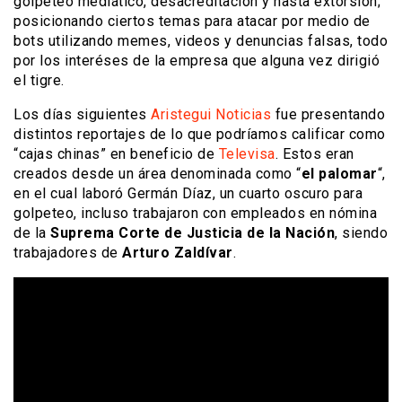
golpeteo mediático, desacreditación y hasta extorsión;
posicionando ciertos temas para atacar por medio de
bots utilizando memes, videos y denuncias falsas, todo
por los interéses de la empresa que alguna vez dirigió
el tigre.
Los días siguientes
Aristegui Noticias
fue presentando
distintos reportajes de lo que podríamos calificar como
“cajas chinas” en beneficio de
Televisa
. Estos eran
creados desde un área denominada como “
el palomar
“,
en el cual laboró Germán Díaz, un cuarto oscuro para
golpeteo, incluso trabajaron con empleados en nómina
de la
Suprema Corte de Justicia de la Nación
, siendo
trabajadores de
Arturo Zaldívar
.