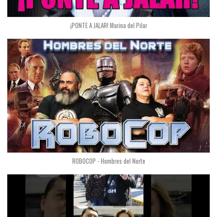
¡PONTE A JALAR! Marina del Pilar
ROBOCOP - Hombres del Norte