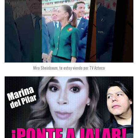
Mira Sheinbaum, te estoy viendo por TV Azteca