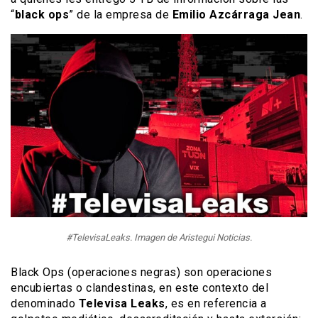
“
black ops
” de la empresa de
Emilio Azcárraga Jean
.
#TelevisaLeaks. Imagen de Aristegui Noticias.
Black Ops (operaciones negras) son operaciones
encubiertas o clandestinas, en este contexto del
denominado
Televisa Leaks
, es en referencia a