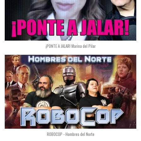
¡PONTE A JALAR! Marina del Pilar
ROBOCOP - Hombres del Norte