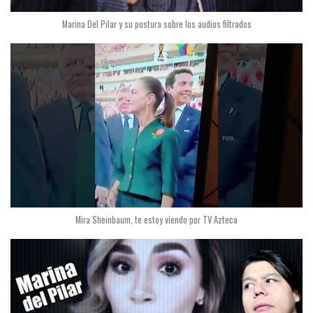
Marina Del Pilar y su postura sobre los audios filtrados
Mira Sheinbaum, te estoy viendo por TV Azteca