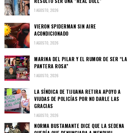
RESULTÓ SER UNA “REAL DOLL”
1 AGOSTO, 2026
VIERON SPIDERMAN SIN AIRE
ACONDICIONADO
1 AGOSTO, 2026
MARINA DEL PILAR Y EL RUMOR DE SER “LA
PANTERA ROSA”
1 AGOSTO, 2026
LA SÍNDICA DE TIJUANA RETIRA APOYO A
VIUDAS DE POLICÍAS POR NO DARLE LAS
GRACIAS
1 AGOSTO, 2026
NORMA BUSTAMANTE DICE QUE LA SEDENA
QUERÍA QUE DENUNCIARA A MENDIVIL