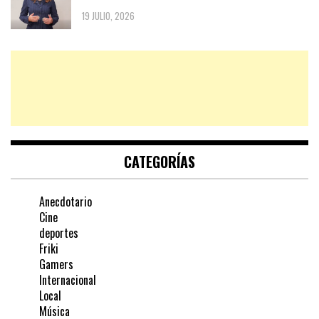
19 JULIO, 2026
CATEGORÍAS
Anecdotario
Cine
deportes
Friki
Gamers
Internacional
Local
Música