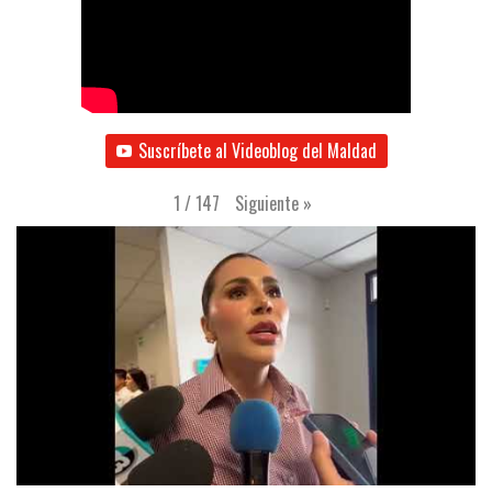
Suscríbete al Videoblog del Maldad
Siguiente
»
1
/
147