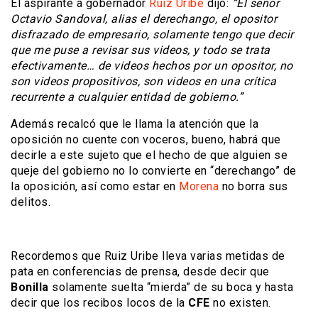
El aspirante a gobernador
Ruiz Uribe
dijo:
“El señor
Octavio Sandoval, alias el derechango, el opositor
disfrazado de empresario, solamente tengo que decir
que me puse a revisar sus videos, y todo se trata
efectivamente… de videos hechos por un opositor, no
son videos propositivos, son videos en una crítica
recurrente a cualquier entidad de gobierno.”
Además recalcó que le llama la atención que la
oposición no cuente con voceros, bueno, habrá que
decirle a este sujeto que el hecho de que alguien se
queje del gobierno no lo convierte en “derechango” de
la oposición, así como estar en
Morena
no borra sus
delitos.
Recordemos que Ruiz Uribe lleva varias metidas de
pata en conferencias de prensa, desde decir que
Bonilla
solamente suelta “mierda” de su boca y hasta
decir que los recibos locos de la
CFE
no existen.