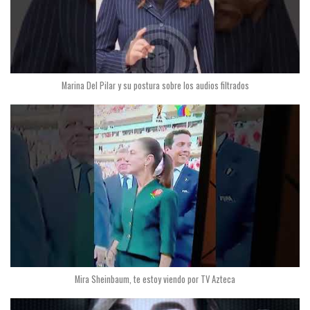
Marina Del Pilar y su postura sobre los audios filtrados
Mira Sheinbaum, te estoy viendo por TV Azteca