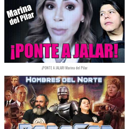
¡PONTE A JALAR! Marina del Pilar