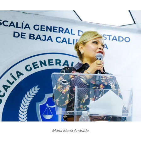
María Elena Andrade.