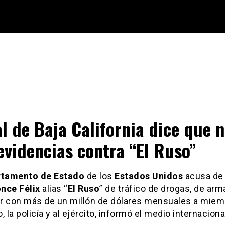
al de Baja California dice que 
evidencias contra “El Ruso”
rtamento de Estado
de los
Estados Unidos
acusa d
nce Félix
alias “
El Ruso
” de tráfico de drogas, de arm
r con más de un millón de dólares mensuales a miem
, la policía y al ejército, informó el medio internacion