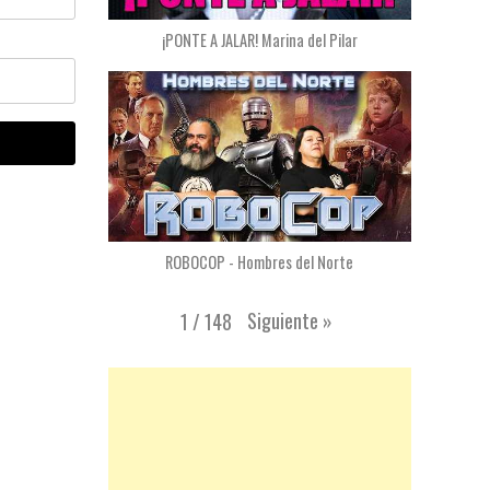
¡PONTE A JALAR! Marina del Pilar
ROBOCOP - Hombres del Norte
Siguiente
»
1
/
148