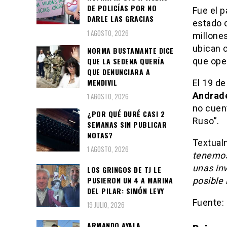
DE POLICÍAS POR NO
Fue el 
DARLE LAS GRACIAS
estado 
1 AGOSTO, 2026
millones
ubican 
NORMA BUSTAMANTE DICE
QUE LA SEDENA QUERÍA
que ope
QUE DENUNCIARA A
MENDIVIL
El 19 d
Andrad
1 AGOSTO, 2026
no cuen
¿POR QUÉ DURÉ CASI 2
Ruso”.
SEMANAS SIN PUBLICAR
NOTAS?
Textual
1 AGOSTO, 2026
tenemos
unas in
LOS GRINGOS DE TJ LE
PUSIERON UN 4 A MARINA
posible 
DEL PILAR: SIMÓN LEVY
Fuente:
19 JULIO, 2026
ARMANDO AYALA