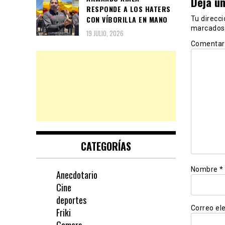
Deja u
RESPONDE A LOS HATERS
CON VÍBORILLA EN MANO
Tu direcci
marcados
19 JULIO, 2026
Comentar
CATEGORÍAS
Nombre
*
Anecdotario
Cine
deportes
Correo el
Friki