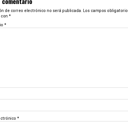
n comentario
ón de correo electrónico no será publicada.
Los campos obligatorio
 con
*
io
*
ectrónico
*