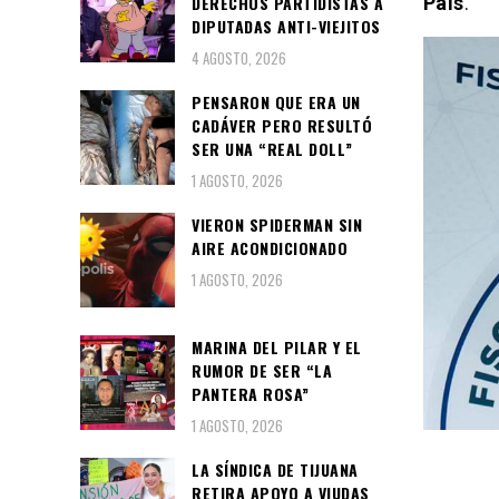
DERECHOS PARTIDISTAS A
País
.
DIPUTADAS ANTI-VIEJITOS
4 AGOSTO, 2026
PENSARON QUE ERA UN
CADÁVER PERO RESULTÓ
SER UNA “REAL DOLL”
1 AGOSTO, 2026
VIERON SPIDERMAN SIN
AIRE ACONDICIONADO
1 AGOSTO, 2026
MARINA DEL PILAR Y EL
RUMOR DE SER “LA
PANTERA ROSA”
1 AGOSTO, 2026
LA SÍNDICA DE TIJUANA
RETIRA APOYO A VIUDAS