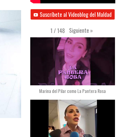
Suscríbete al Videoblog del Maldad
Siguiente
»
1
/
148
Marina del Pilar como La Pantera Rosa