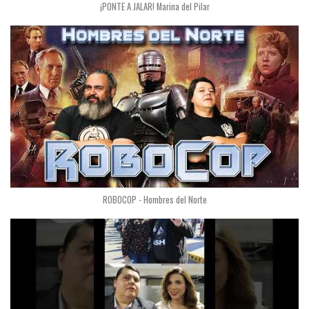
¡PONTE A JALAR! Marina del Pilar
ROBOCOP - Hombres del Norte