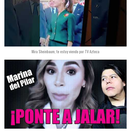
Mira Sheinbaum, te estoy viendo por TV Azteca