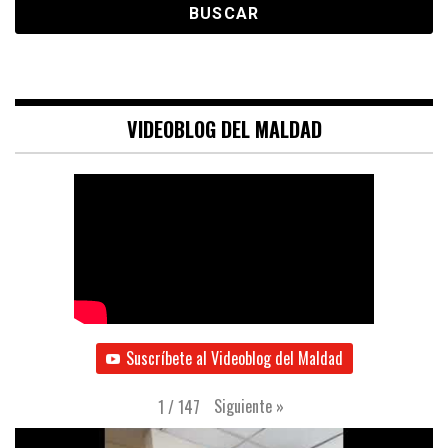
VIDEOBLOG DEL MALDAD
Suscríbete al Videoblog del Maldad
Siguiente
»
1
/
147