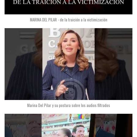
MARINA DEL PILAR - de la traición a la victimización
Marina Del Pilar y su postura sobre los audios filtrados