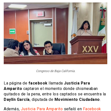
Congreso de Baja California.
La página de
facebook
llamada
Justicia Para
Amparito
captaron el momento donde chismeaban
quitados de la pena, entre los captados se encuentra la
Daylín García
, diputada de
Movimiento Ciudadano
.
Además,
Justicia Para Amparito
señaló en
Facebook