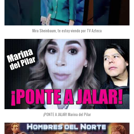
Mira Sheinbaum, te estoy viendo por TV Azteca
¡PONTE A JALAR! Marina del Pilar