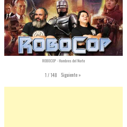
ROBOCOP - Hombres del Norte
Siguiente
»
1
/
148