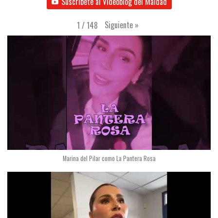
Suscríbete al Videoblog del Maldad
Siguiente
»
1
/
148
Marina del Pilar como La Pantera Rosa