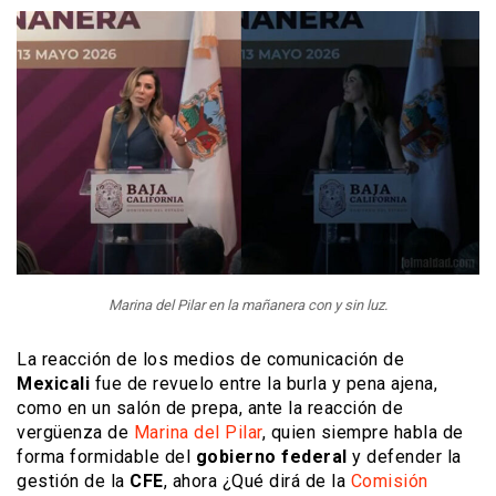
Marina del Pilar en la mañanera con y sin luz.
La reacción de los medios de comunicación de
Mexicali
fue de revuelo entre la burla y pena ajena,
como en un salón de prepa, ante la reacción de
vergüenza de
Marina del Pilar
, quien siempre habla de
forma formidable del
gobierno federal
y defender la
gestión de la
CFE
, ahora ¿Qué dirá de la
Comisión