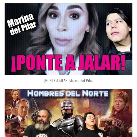
¡PONTE A JALAR! Marina del Pilar