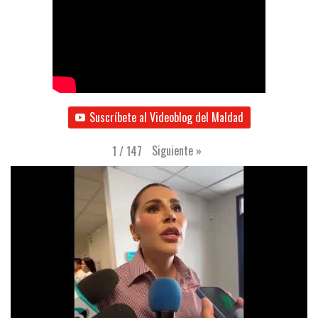
Suscríbete al Videoblog del Maldad
Siguiente
»
1
/
147