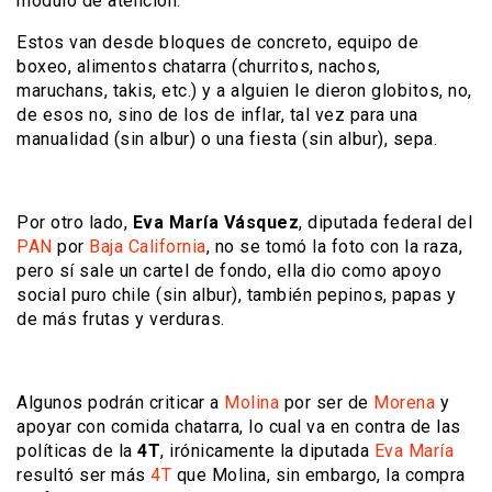
módulo de atención.
Estos van desde bloques de concreto, equipo de
boxeo, alimentos chatarra (churritos, nachos,
maruchans, takis, etc.) y a alguien le dieron globitos, no,
de esos no, sino de los de inflar, tal vez para una
manualidad (sin albur) o una fiesta (sin albur), sepa.
Por otro lado,
Eva María Vásquez
, diputada federal del
PAN
por
Baja California
, no se tomó la foto con la raza,
pero sí sale un cartel de fondo, ella dio como apoyo
social puro chile (sin albur), también pepinos, papas y
de más frutas y verduras.
Algunos podrán criticar a
Molina
por ser de
Morena
y
apoyar con comida chatarra, lo cual va en contra de las
políticas de la
4T
, irónicamente la diputada
Eva María
resultó ser más
4T
que Molina, sin embargo, la compra