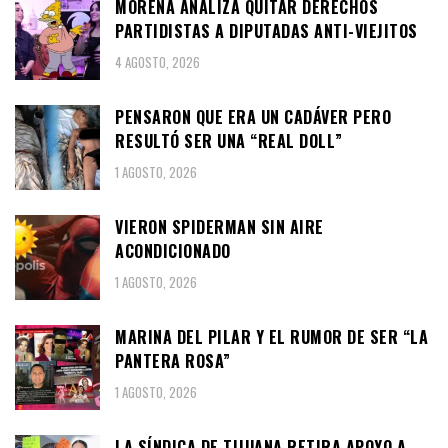
MORENA ANALIZA QUITAR DERECHOS
PARTIDISTAS A DIPUTADAS ANTI-VIEJITOS
4 AGOSTO, 2026
PENSARON QUE ERA UN CADÁVER PERO
RESULTÓ SER UNA “REAL DOLL”
1 AGOSTO, 2026
VIERON SPIDERMAN SIN AIRE
ACONDICIONADO
1 AGOSTO, 2026
MARINA DEL PILAR Y EL RUMOR DE SER “LA
PANTERA ROSA”
1 AGOSTO, 2026
LA SÍNDICA DE TIJUANA RETIRA APOYO A