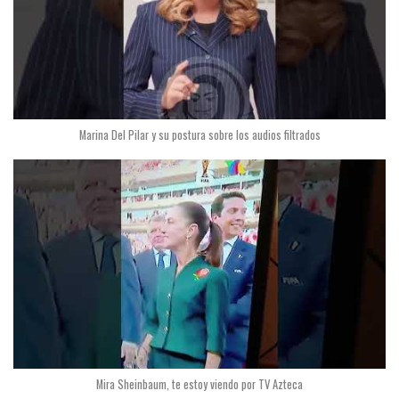
Marina Del Pilar y su postura sobre los audios filtrados
Mira Sheinbaum, te estoy viendo por TV Azteca