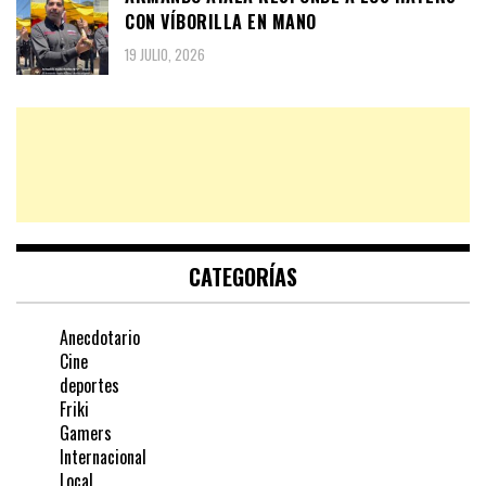
CON VÍBORILLA EN MANO
19 JULIO, 2026
CATEGORÍAS
Anecdotario
Cine
deportes
Friki
Gamers
Internacional
Local