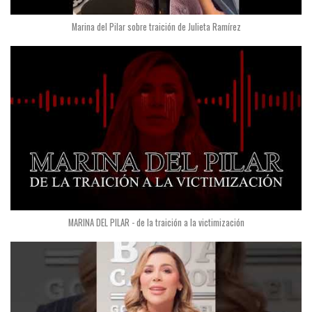
Marina del Pilar sobre traición de Julieta Ramírez
MARINA DEL PILAR - de la traición a la victimización