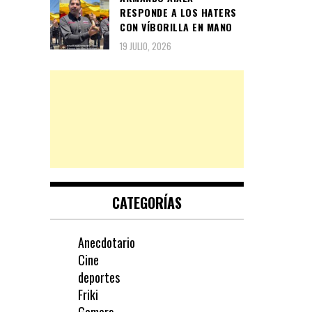
RESPONDE A LOS HATERS
CON VÍBORILLA EN MANO
19 JULIO, 2026
CATEGORÍAS
Anecdotario
Cine
deportes
Friki