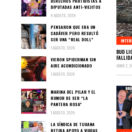
DERECHOS PARTIDISTAS A
DIPUTADAS ANTI-VIEJITOS
4 AGOSTO, 2026
PENSARON QUE ERA UN
CADÁVER PERO RESULTÓ
SER UNA “REAL DOLL”
INTER
1 AGOSTO, 2026
BUD LI
FALLID
VIERON SPIDERMAN SIN
AIRE ACONDICIONADO
JUNIO 2, 
1 AGOSTO, 2026
MARINA DEL PILAR Y EL
RUMOR DE SER “LA
PANTERA ROSA”
1 AGOSTO, 2026
LA SÍNDICA DE TIJUANA
RETIRA APOYO A VIUDAS