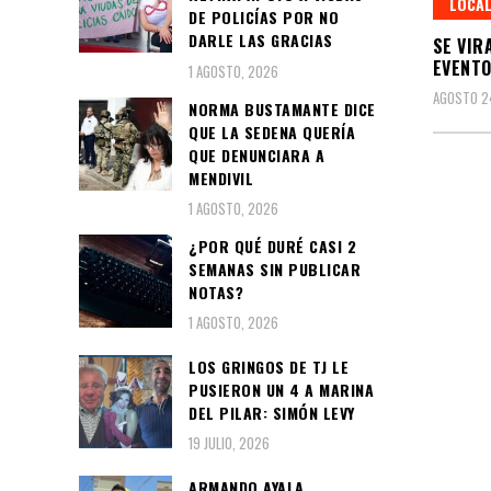
LOCA
DE POLICÍAS POR NO
DARLE LAS GRACIAS
SE VIR
EVENTO
1 AGOSTO, 2026
AGOSTO 2
NORMA BUSTAMANTE DICE
QUE LA SEDENA QUERÍA
QUE DENUNCIARA A
MENDIVIL
1 AGOSTO, 2026
¿POR QUÉ DURÉ CASI 2
SEMANAS SIN PUBLICAR
NOTAS?
1 AGOSTO, 2026
LOS GRINGOS DE TJ LE
PUSIERON UN 4 A MARINA
DEL PILAR: SIMÓN LEVY
19 JULIO, 2026
ARMANDO AYALA