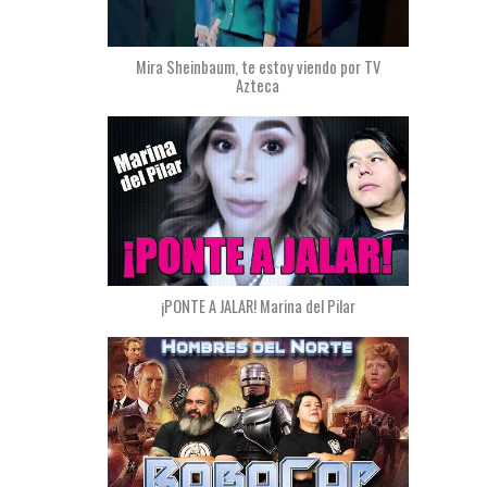
Mira Sheinbaum, te estoy viendo por TV
Azteca
¡PONTE A JALAR! Marina del Pilar