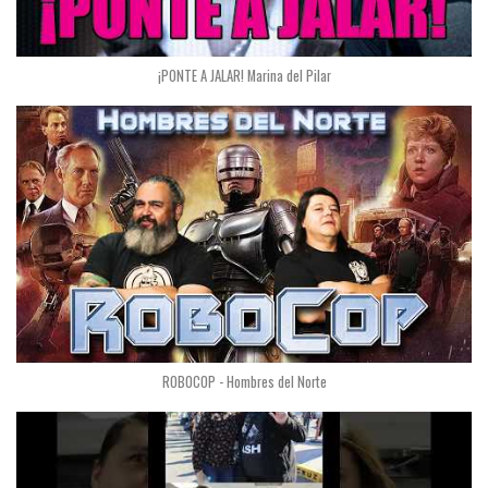
¡PONTE A JALAR! Marina del Pilar
ROBOCOP - Hombres del Norte