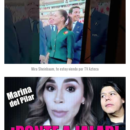
Mira Sheinbaum, te estoy viendo por TV Azteca